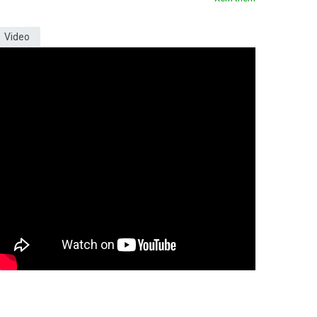
Video