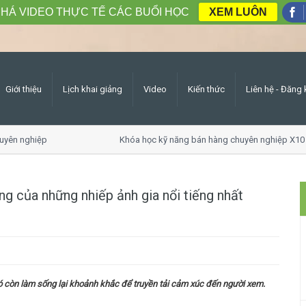
HÁ VIDEO THỰC TẾ CÁC BUỔI HỌC
XEM LUÔN
Giới thiệu
Lịch khai giảng
Video
Kiến thức
Liên hệ - Đăng 
yên nghiệp
Khóa học kỹ năng bán hàng chuyên nghiệp X10 
g của những nhiếp ảnh gia nổi tiếng nhất
ó còn làm sống lại khoảnh khắc để truyền tải cảm xúc đến người xem.