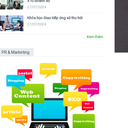
X10 doanh số
27/07/2024
Khóa học Giao tiếp ứng xử thu hút
27/07/2024
Xem thêm
PR & Marketing