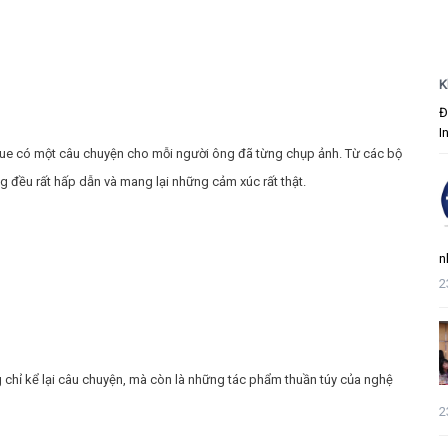
K
Đ
I
forgue có một câu chuyện cho mỗi người ông đã từng chụp ảnh. Từ các bộ
 đều rất hấp dẫn và mang lại những cảm xúc rất thật.
n
2
hỉ kể lại câu chuyện, mà còn là những tác phẩm thuần túy của nghệ
2