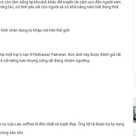
ó còn làm sống lại khoảnh khắc để truyển tải cảm xúc đến người xem .
ơng tác, có tình yêu với con người và có khả năng nắm bắt đúng thời
hình chân dung từ khắp nơi trên thế giới.
tại một trại tị nạn ở Peshawar, Pakistan. Bức ảnh này được đánh giá rất
 ít nổi tiếng hơn nhưng cũng rất đáng chiêm ngưỡng.
ư của Lee Jeffies là độc nhất và tuyệt đẹp. Ông lột tả được tia hy vọng
 cùng sâu sắc.