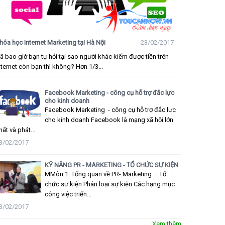
hóa học Internet Marketing tại Hà Nội
23/02/2017
ã bao giờ bạn tự hỏi tại sao người khác kiếm được tiền trên
nternet còn bạn thì không? Hơn 1/3...
Facebook Marketing - công cụ hỗ trợ đắc lực
cho kinh doanh
Facebook Marketing - công cụ hỗ trợ đắc lực
cho kinh doanh Facebook là mạng xã hội lớn
hất và phát...
3/02/2017
KỸ NĂNG PR - MARKETING - TỔ CHỨC SỰ KIỆN
MMôn 1: Tổng quan về PR- Marketing – Tổ
chức sự kiện Phân loại sự kiện Các hạng mục
công việc triển...
3/02/2017
Xem thêm