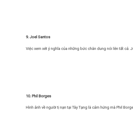
9. Joel Santos
Việc xem xét ý nghĩa của những bức chân dung nói lên tất cả. J
10. Phil Borges
Hình ảnh về người tị nạn tại Tây Tạng là cảm hứng mà Phil Borg