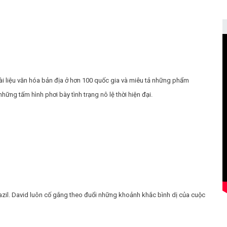
 tài liệu văn hóa bản địa ở hơn 100 quốc gia và miêu tả những phẩm
ững tấm hình phơi bày tình trạng nô lệ thời hiện đại.
zil. David luôn cố gắng theo đuổi những khoảnh khắc bình dị của cuộc