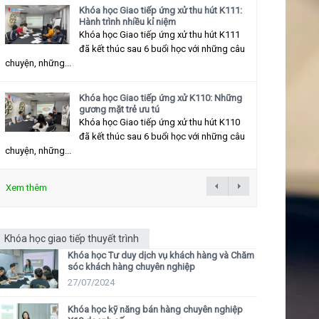
Khóa học Giao tiếp ứng xử thu hút K111:
Hành trình nhiều kỉ niệm
Khóa học Giao tiếp ứng xử thu hút K111
đã kết thúc sau 6 buổi học với những câu
chuyện, những...
Khóa học Giao tiếp ứng xử K110: Những
gương mặt trẻ ưu tú
Khóa học Giao tiếp ứng xử thu hút K110
đã kết thúc sau 6 buổi học với những câu
chuyện, những...
Xem thêm
Khóa học giao tiếp thuyết trình
Khóa học Tư duy dịch vụ khách hàng và Chăm
sóc khách hàng chuyên nghiệp
27/07/2024
Khóa học kỹ năng bán hàng chuyên nghiệp