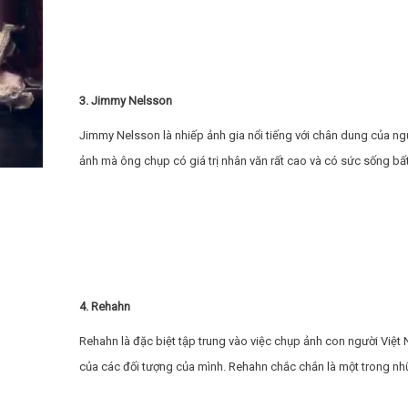
3. Jimmy Nelsson
Jimmy Nelsson là nhiếp ảnh gia nổi tiếng với chân dung của ng
ảnh mà ông chụp có giá trị nhân văn rất cao và có sức sống bất
4. Rehahn
Rehahn là đặc biệt tập trung vào việc chụp ảnh con người Việt
của các đối tượng của mình. Rehahn chắc chắn là một trong nhữn