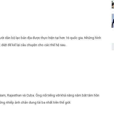
ười dân bộ lạc bản địa được thực hiện tại hơn 16 quốc gia. Những hình
 diệt để kể lại câu chuyện cho các thế hệ sau.
 Nam, Rajasthan và Cuba. Ông nổi tiếng với khả năng nắm bắt tâm hồn
g nhiếp ảnh chân dung tài ba nhất trên thế giới.