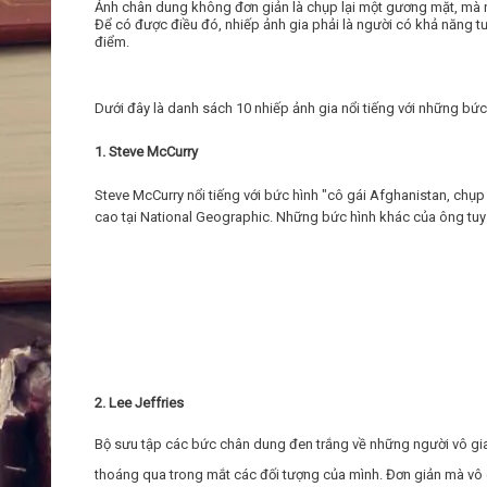
Ảnh chân dung không đơn giản là chụp lại một gương mặt, mà n
Để có được điều đó, nhiếp ảnh gia phải là người có khả năng tư
điểm.
Dưới đây là danh sách 10 nhiếp ảnh gia nổi tiếng với những bức 
1. Steve McCurry
Steve McCurry nổi tiếng với bức hình "cô gái Afghanistan, chụp 
cao tại National Geographic. Những bức hình khác của ông tuy
2. Lee Jeffries
Bộ sưu tập các bức chân dung đen trắng về những người vô gia c
thoáng qua trong mắt các đối tượng của mình. Đơn giản mà vô