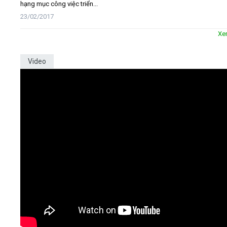
hạng mục công việc triển...
23/02/2017
Xe
Video