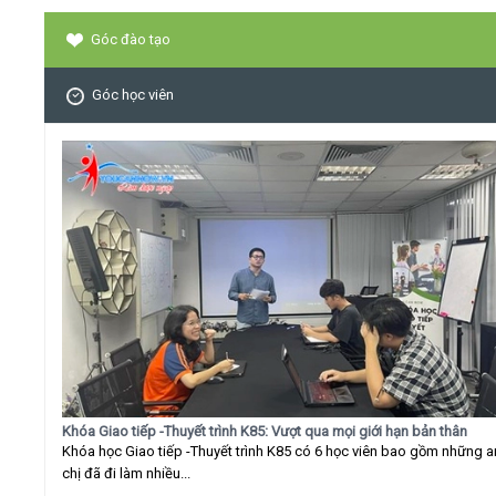
Góc đào tạo
Góc học viên
Khóa Giao tiếp -Thuyết trình K85: Vượt qua mọi giới hạn bản thân
Khóa học Giao tiếp -Thuyết trình K85 có 6 học viên bao gồm những 
chị đã đi làm nhiều...