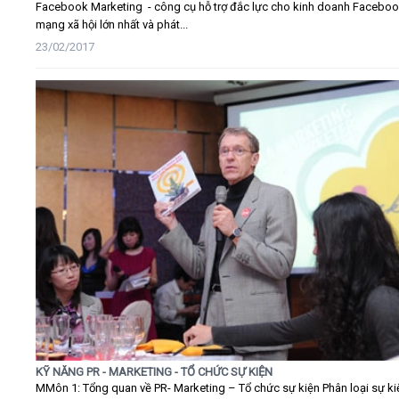
Facebook Marketing - công cụ hỗ trợ đắc lực cho kinh doanh Faceboo
mạng xã hội lớn nhất và phát...
23/02/2017
KỸ NĂNG PR - MARKETING - TỔ CHỨC SỰ KIỆN
MMôn 1: Tổng quan về PR- Marketing – Tổ chức sự kiện Phân loại sự ki