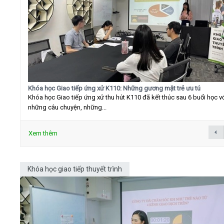
Khóa học Giao tiếp ứng xử K110: Những gương mặt trẻ ưu tú
Khóa học Giao tiếp ứng xử thu hút K110 đã kết thúc sau 6 buổi học v
những câu chuyện, những...
Xem thêm
Khóa học giao tiếp thuyết trình