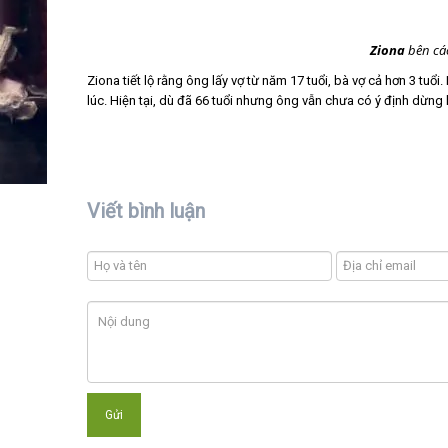
Ziona
bên các
Ziona tiết lộ rằng ông lấy vợ từ năm 17 tuổi, bà vợ cả hơn 3 tuổi
lúc. Hiện tại, dù đã 66 tuổi nhưng ông vẫn chưa có ý định dừng l
Viết bình luận