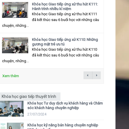
Khóa học Giao tiếp ứng xử thu hút K111:
Hành trình nhiều kỉ niệm
Khóa học Giao tiếp ứng xử thu hút K111
đã kết thúc sau 6 buổi học với những câu
chuyện, những...
Khóa học Giao tiếp ứng xử K110: Những
gương mặt trẻ ưu tú
Khóa học Giao tiếp ứng xử thu hút K110
đã kết thúc sau 6 buổi học với những câu
chuyện, những...
Xem thêm
Khóa học giao tiếp thuyết trình
Khóa học Tư duy dịch vụ khách hàng và Chăm
sóc khách hàng chuyên nghiệp
27/07/2024
Khóa học kỹ năng bán hàng chuyên nghiệp