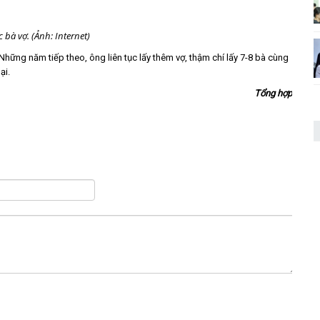
 bà vợ. (Ảnh: Internet)
. Những năm tiếp theo, ông liên tục lấy thêm vợ, thậm chí lấy 7-8 bà cùng
ại.
Tổng hợp