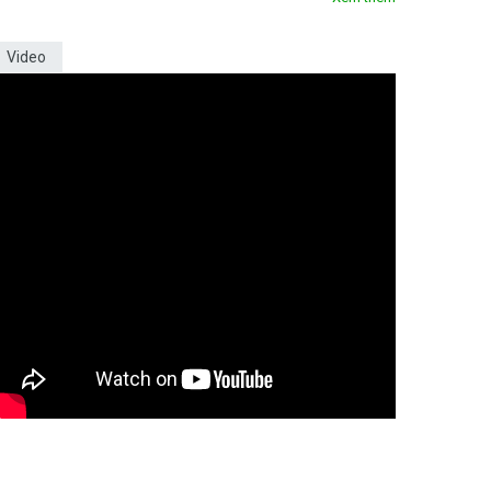
Video