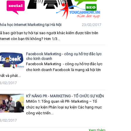
hóa học Internet Marketing tại Hà Nội
23/02/2017
ã bao giờ bạn tự hỏi tại sao người khác kiếm được tiền trên
nternet còn bạn thì không? Hơn 1/3...
Facebook Marketing - công cụ hỗ trợ đắc lực
cho kinh doanh
Facebook Marketing - công cụ hỗ trợ đắc lực
cho kinh doanh Facebook là mạng xã hội lớn
hất và phát...
3/02/2017
KỸ NĂNG PR - MARKETING - TỔ CHỨC SỰ KIỆN
MMôn 1: Tổng quan về PR- Marketing – Tổ
chức sự kiện Phân loại sự kiện Các hạng mục
công việc triển...
3/02/2017
Xem thêm