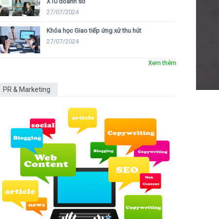
X10 doanh số
27/07/2024
Khóa học Giao tiếp ứng xử thu hút
27/07/2024
Xem thêm
PR & Marketing