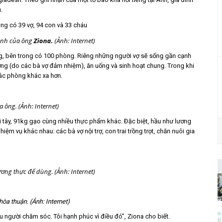
.
đình của ông
Ziona.
(Ảnh: Internet)
ng, bên trong có 100 phòng. Riêng những người vợ sẽ sống gần cạnh
ớng (do các bà vợ đảm nhiệm), ăn uống và sinh hoạt chung. Trong khi
các phòng khác xa hơn.
 ông. (Ảnh: Internet)
ai tây, 91kg gạo cùng nhiều thực phẩm khác. Đặc biệt, hầu như lương
ệm vụ khác nhau: các bà vợ nội trợ, con trai trồng trọt, chăn nuôi gia
ương thực để dùng. (Ảnh: Internet)
òa thuận. (Ảnh: Internet)
u người chăm sóc. Tôi hạnh phúc vì điều đó”, Ziona cho biết.