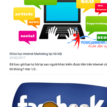
Khóa học Internet Marketing tại Hà Nội
23/02/2017
Đã bao giờ bạn tự hỏi tại sao người khác kiếm được tiền trên Internet c
thì không? Hơn 1/3...