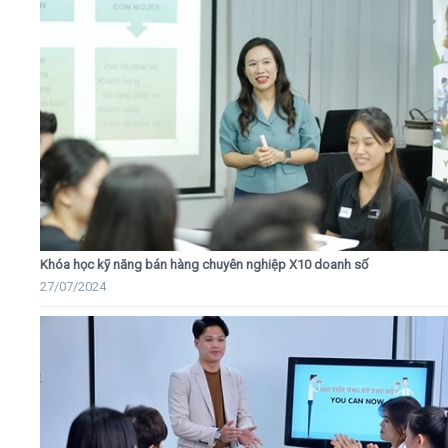
Khóa học kỹ năng bán hàng chuyên nghiệp X10 doanh số
27/07/2024