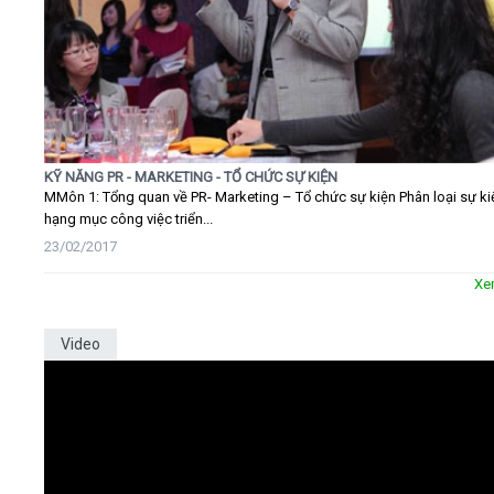
KỸ NĂNG PR - MARKETING - TỔ CHỨC SỰ KIỆN
MMôn 1: Tổng quan về PR- Marketing – Tổ chức sự kiện Phân loại sự ki
hạng mục công việc triển...
23/02/2017
Xe
Video