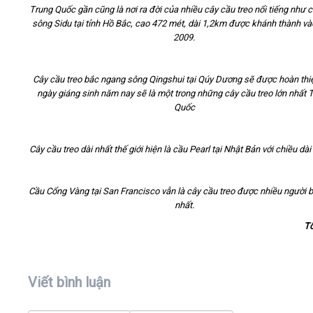
Trung Quốc gần cũng là nơi ra đời của nhiều cây cầu treo nổi tiếng như c
sông Sidu tại tỉnh Hồ Bắc, cao 472 mét, dài 1,2km được khánh thành v
2009.
Cây cầu treo bắc ngang sông Qingshui tại Qúy Dương sẽ được hoàn thi
ngày giáng sinh năm nay sẽ là một trong những cây cầu treo lớn nhất 
Quốc
Cây cầu treo dài nhất thế giới hiện là cầu Pearl tại Nhật Bản với chiều dà
Cầu Cổng Vàng tại San Francisco vẫn là cây cầu treo được nhiều người b
nhất.
T
Viết bình luận