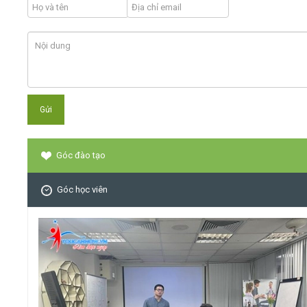
Góc đào tạo
Góc học viên