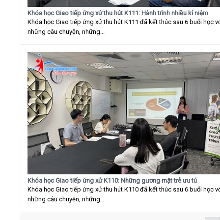
Khóa học Giao tiếp ứng xử thu hút K111: Hành trình nhiều kỉ niệm
Khóa học Giao tiếp ứng xử thu hút K111 đã kết thúc sau 6 buổi học v
những câu chuyện, những...
Khóa học Giao tiếp ứng xử K110: Những gương mặt trẻ ưu tú
Khóa học Giao tiếp ứng xử thu hút K110 đã kết thúc sau 6 buổi học v
những câu chuyện, những...