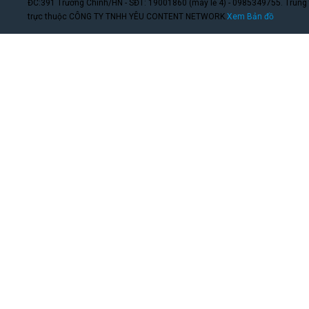
ĐC:391 Trường Chinh/HN - SĐT: 19001860 (máy lẻ 4) - 0985349755. Trung
trực thuộc CÔNG TY TNHH YÊU CONTENT NETWORK.
Xem Bản đồ