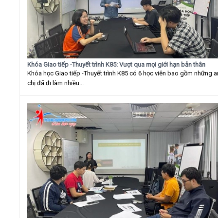
Khóa Giao tiếp -Thuyết trình K85: Vượt qua mọi giới hạn bản thân
Khóa học Giao tiếp -Thuyết trình K85 có 6 học viên bao gồm những 
chị đã đi làm nhiều...