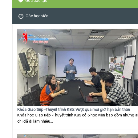
Góc đào tạo
Góc học viên
Khóa Giao tiếp -Thuyết trình K85: Vượt qua mọi giới hạn bản thân
Khóa học Giao tiếp -Thuyết trình K85 có 6 học viên bao gồm những 
chị đã đi làm nhiều...