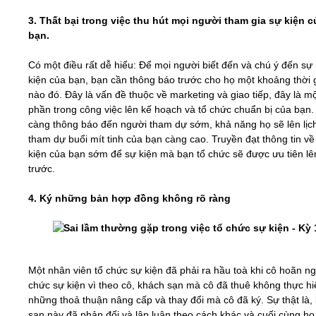
3. Thất bại trong việc thu hút mọi người tham gia sự kiện c
bạn.
Có một điều rất dễ hiểu: Để mọi người biết đến và chú ý đến sự
kiện của bạn, bạn cần thông báo trước cho họ một khoảng thời 
nào đó. Đây là vấn đề thuộc về marketing và giao tiếp, đây là m
phần trong công việc lên kế hoạch và tổ chức chuẩn bị của bạn.
càng thông báo đến người tham dự sớm, khả năng họ sẽ lên lịc
tham dự buổi mít tinh của bạn càng cao. Truyền đạt thông tin về
kiện của bạn sớm để sự kiện mà bạn tổ chức sẽ được ưu tiên lên
trước.
4. Ký những bản hợp đồng không rõ ràng
Một nhân viên tổ chức sự kiện đã phải ra hầu toà khi cô hoãn ng
chức sự kiện vì theo cô, khách sạn mà cô đã thuê không thực hi
những thoả thuận nâng cấp và thay đổi mà cô đã ký. Sự thật là,
sạn này đã phản đối và lập luận theo cách khác và cuối cùng họ