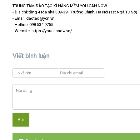
TRUNG TÂM ĐÀO TẠO KĨ NĂNG MỀM YOU CAN NOW
- Địa chỉ: tầng 4 tòa nhà 389-391 Trường Chinh, Hà Nội (sát Ngã Tư Sở)
- Email: daotao@ycn.vn
- Hotline: 098.534.9755
- Website: https://youcannow.vn/
Viết bình luận