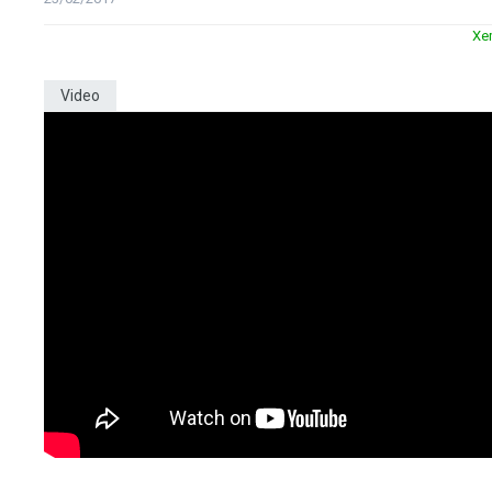
Xe
Video