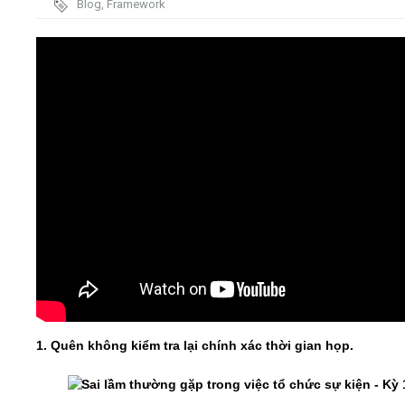
Blog
,
Framework
Video
Kiến thức
Liên hệ - Đăng ký
Tìm kiếm
1. Quên không kiểm tra lại chính xác thời gian họp.