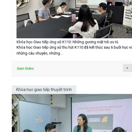
Khóa học Giao tiếp ứng xử K110: Những gương mặt trẻ ưu tú
Khóa học Giao tiếp ứng xử thu hút K110 đã kết thúc sau 6 buổi học v
những câu chuyện, những...
Xem thêm
Khóa học giao tiếp thuyết trình