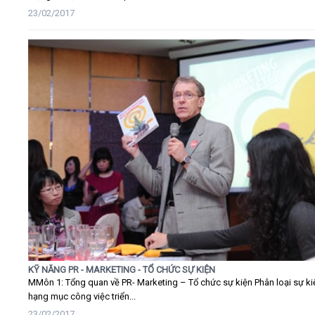
23/02/2017
KỸ NĂNG PR - MARKETING - TỔ CHỨC SỰ KIỆN
MMôn 1: Tổng quan về PR- Marketing – Tổ chức sự kiện Phân loại sự ki
hạng mục công việc triển...
23/02/2017