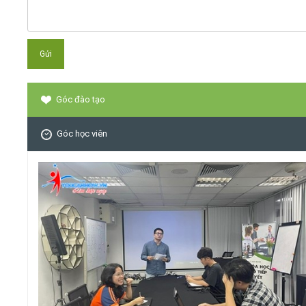
Góc đào tạo
Góc học viên