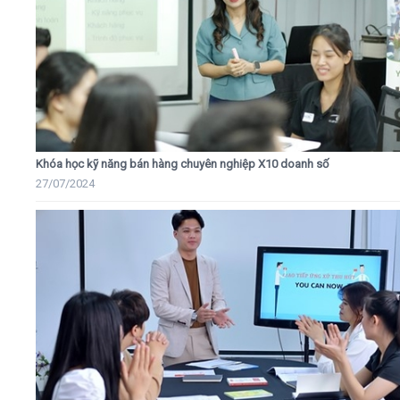
Khóa học kỹ năng bán hàng chuyên nghiệp X10 doanh số
27/07/2024