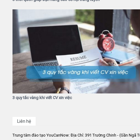
3 quy tắc vàng khi viết CV xin việc
Liên hệ
Trung tâm đào tạo YouCanNow: Địa Chỉ: 391 Trường Chinh - (Gần Ngã T