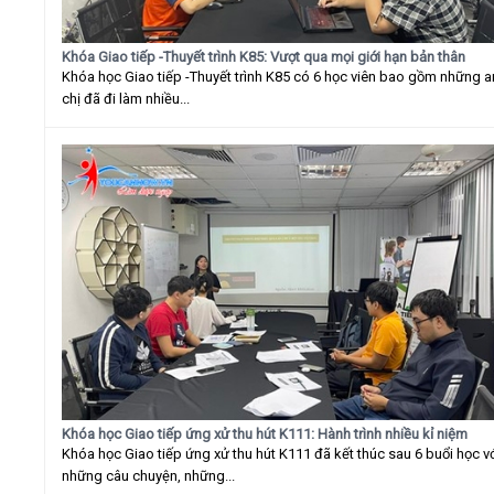
Khóa Giao tiếp -Thuyết trình K85: Vượt qua mọi giới hạn bản thân
Khóa học Giao tiếp -Thuyết trình K85 có 6 học viên bao gồm những 
chị đã đi làm nhiều...
Khóa học Giao tiếp ứng xử thu hút K111: Hành trình nhiều kỉ niệm
Khóa học Giao tiếp ứng xử thu hút K111 đã kết thúc sau 6 buổi học v
những câu chuyện, những...