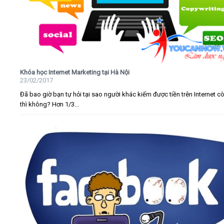
Khóa học Internet Marketing tại Hà Nội
23/02/2017
Đã bao giờ bạn tự hỏi tại sao người khác kiếm được tiền trên Internet c
thì không? Hơn 1/3...