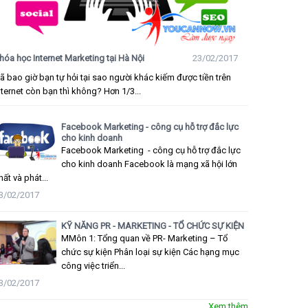
hóa học Internet Marketing tại Hà Nội
23/02/2017
ã bao giờ bạn tự hỏi tại sao người khác kiếm được tiền trên
nternet còn bạn thì không? Hơn 1/3...
Facebook Marketing - công cụ hỗ trợ đắc lực
cho kinh doanh
Facebook Marketing - công cụ hỗ trợ đắc lực
cho kinh doanh Facebook là mạng xã hội lớn
hất và phát...
3/02/2017
KỸ NĂNG PR - MARKETING - TỔ CHỨC SỰ KIỆN
MMôn 1: Tổng quan về PR- Marketing – Tổ
chức sự kiện Phân loại sự kiện Các hạng mục
công việc triển...
3/02/2017
Xem thêm