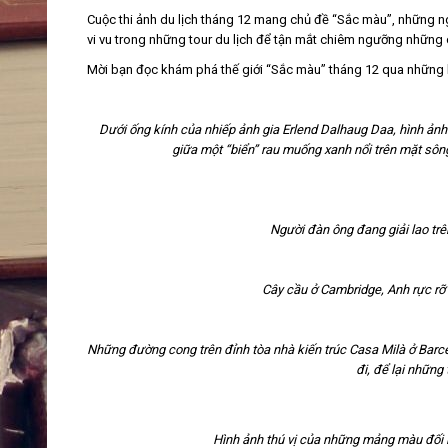
Cuộc thi ảnh du lịch tháng 12 mang chủ đề “Sắc màu”, những n
vi vu trong những tour du lịch để tận mắt chiêm ngưỡng những 
Mời bạn đọc khám phá thế giới “Sắc màu” tháng 12 qua những 
Dưới ống kính của nhiếp ảnh gia Erlend Dalhaug Daa, hình ảnh
giữa một “biển” rau muống xanh nổi trên mặt sôn
Người đàn ông đang giải lao trên
Cây cầu ở Cambridge, Anh rực rỡ
Những đường cong trên đỉnh tòa nhà kiến trúc Casa Milà ở Barc
đi, để lại những 
Hình ảnh thú vị của những mảng màu đối 