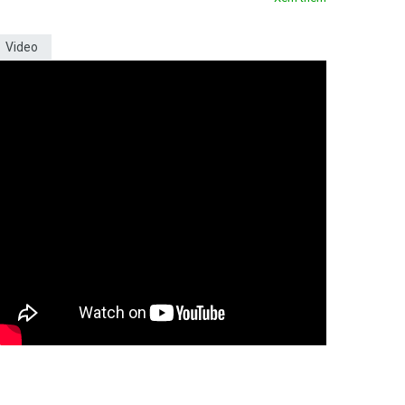
Video