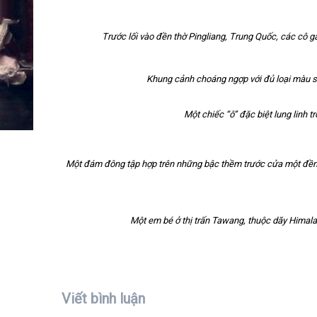
Trước lối vào đền thờ Pingliang, Trung Quốc, các cô gá
Khung cảnh choáng ngợp với đủ loại màu s
Một chiếc “ô” đặc biệt lung linh
Một đám đông tập hợp trên những bậc thềm trước cửa một đền t
Một em bé ở thị trấn Tawang, thuộc dãy Himala
Viết bình luận