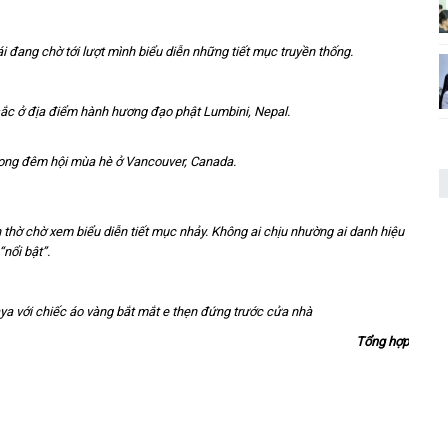
i đang chờ tới lượt mình biểu diễn những tiết mục truyền thống.
ắc ở địa điểm hành hương đạo phật Lumbini, Nepal.
 trong đêm hội mùa hè ở Vancouver, Canada.
hờ chờ xem biểu diễn tiết mục nhảy. Không ai chịu nhường ai danh hiệu
“nổi bật”.
ya với chiếc áo vàng bắt mắt e thẹn đứng trước cửa nhà
Tổng hợp