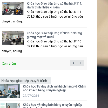
Khóa học Giao tiếp ứng xử thu hút K111:
Hành trình nhiều kỉ niệm
Khóa học Giao tiếp ứng xử thu hút K111
đã kết thúc sau 6 buổi học với những câu
chuyện, những...
Khóa học Giao tiếp ứng xử K110: Những
gương mặt trẻ ưu tú
Khóa học Giao tiếp ứng xử thu hút K110
đã kết thúc sau 6 buổi học với những câu
chuyện, những...
Xem thêm
Khóa học giao tiếp thuyết trình
Khóa học Tư duy dịch vụ khách hàng và Chăm
sóc khách hàng chuyên nghiệp
27/07/2024
Khóa học kỹ năng bán hàng chuyên nghiệp