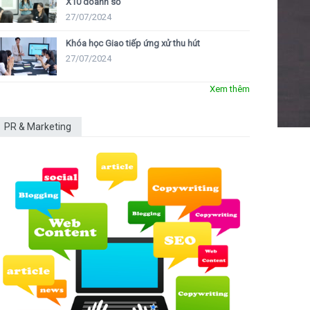
X10 doanh số
27/07/2024
Khóa học Giao tiếp ứng xử thu hút
27/07/2024
Xem thêm
PR & Marketing