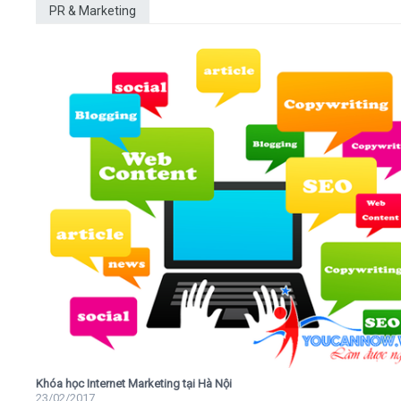
PR & Marketing
Khóa học Internet Marketing tại Hà Nội
23/02/2017