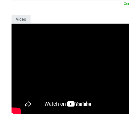
Xe
Video