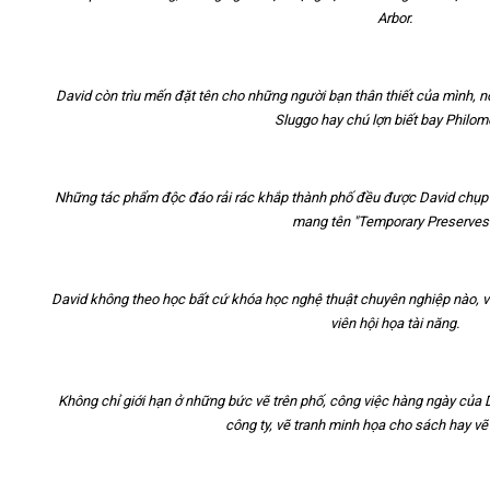
Arbor.
David còn trìu mến đặt tên cho những người bạn thân thiết của mình, nổ
Sluggo hay chú lợn biết bay Philom
Những tác phẩm độc đáo rải rác khắp thành phố đều được David chụp h
mang tên "Temporary Preserves
David không theo học bất cứ khóa học nghệ thuật chuyên nghiệp nào, vậ
viên hội họa tài năng.
Không chỉ giới hạn ở những bức vẽ trên phố, công việc hàng ngày của 
công ty, vẽ tranh minh họa cho sách hay vẽ