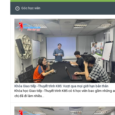
Góc học viên
Khóa Giao tiếp -Thuyết trình K85: Vượt qua mọi giới hạn bản thân
Khóa học Giao tiếp -Thuyết trình K85 có 6 học viên bao gồm những 
chị đã đi làm nhiều...