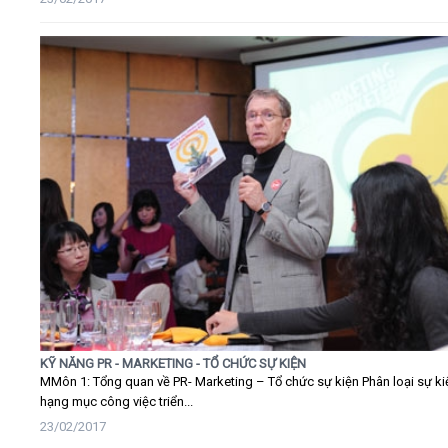
KỸ NĂNG PR - MARKETING - TỔ CHỨC SỰ KIỆN
MMôn 1: Tổng quan về PR- Marketing – Tổ chức sự kiện Phân loại sự ki
hạng mục công việc triển...
23/02/2017