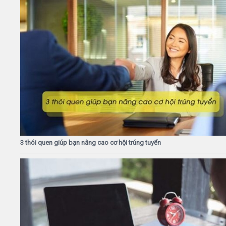
3 thói quen giúp bạn nâng cao cơ hội trúng tuyển