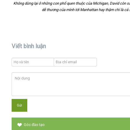
Không dừng lại ở những con phố quen thuộc của Michigan, David còn sẵ
dễ thương của mình tới Manhattan hay thậm chí là cả
Viết bình luận
Góc đào tạo