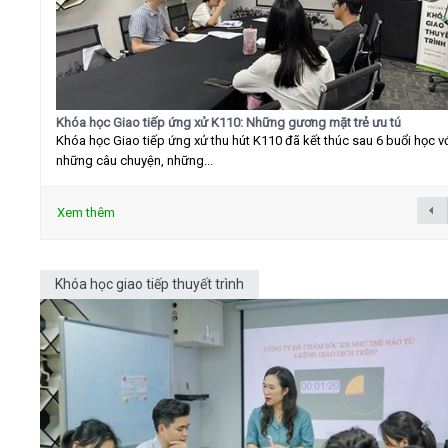
Khóa học Giao tiếp ứng xử K110: Những gương mặt trẻ ưu tú
Khóa học Giao tiếp ứng xử thu hút K110 đã kết thúc sau 6 buổi học v
những câu chuyện, những...
Xem thêm
Khóa học giao tiếp thuyết trình