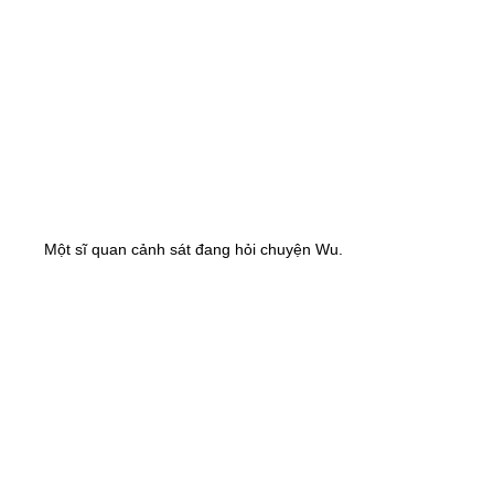
Một sĩ quan cảnh sát đang hỏi chuyện Wu.