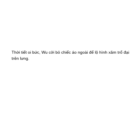
Thời tiết oi bức, Wu cởi bỏ chiếc áo ngoài để lộ hình xăm trổ đạ
trên lưng.