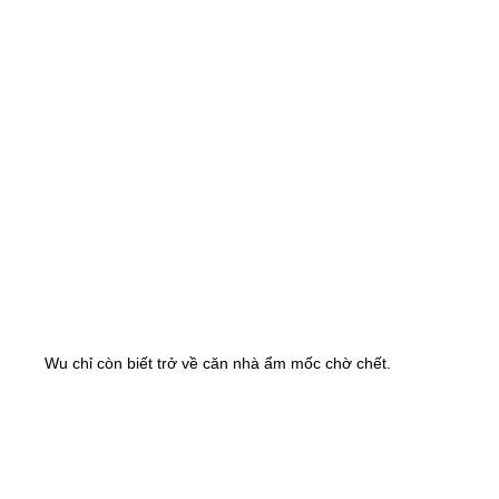
Wu chỉ còn biết trở về căn nhà ẩm mốc chờ chết.