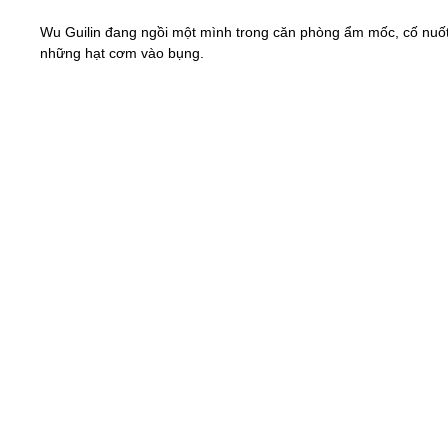
Wu Guilin đang ngồi một mình trong căn phòng ẩm mốc, cố nuố
những hạt cơm vào bụng.