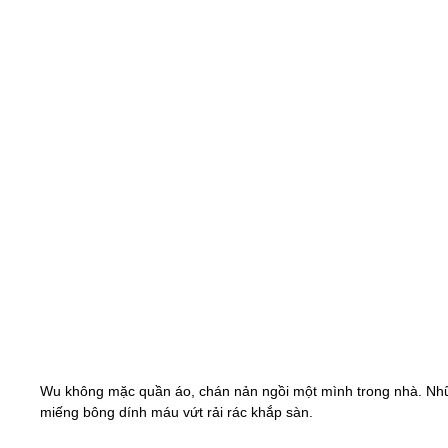
Wu không mặc quần áo, chán nản ngồi một mình trong nhà. Nh
miếng bông dính máu vứt rải rác khắp sàn.