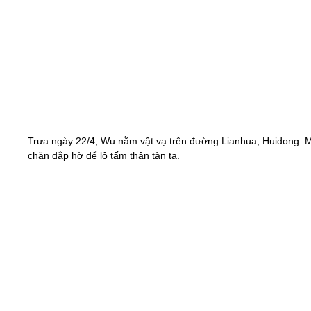
Trưa ngày 22/4, Wu nằm vật vạ trên đường Lianhua, Huidong. 
chăn đắp hờ để lộ tấm thân tàn tạ.