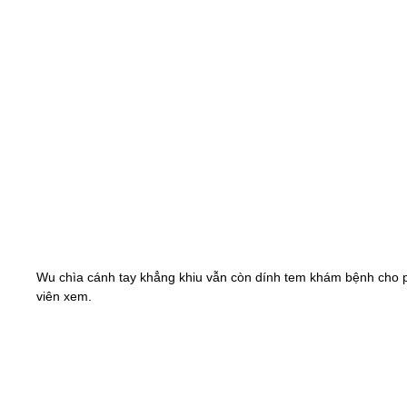
Wu chìa cánh tay khẳng khiu vẫn còn dính tem khám bệnh cho
viên xem.