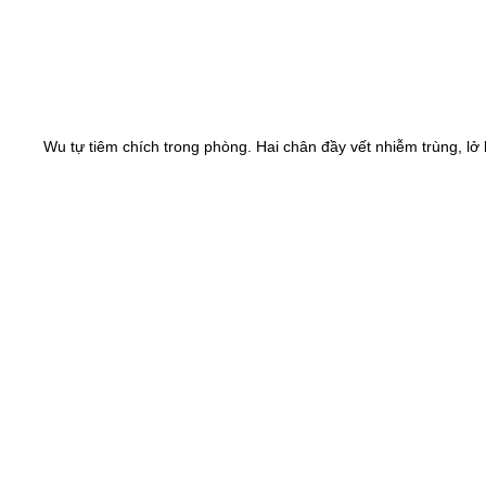
Wu tự tiêm chích trong phòng. Hai chân đầy vết nhiễm trùng, lở l