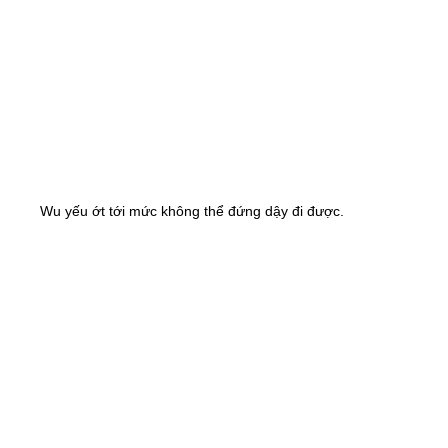
Wu yếu ớt tới mức không thể đứng dậy đi được.