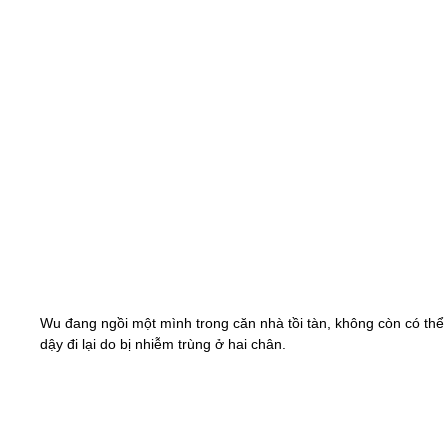
Wu đang ngồi một mình trong căn nhà tồi tàn, không còn có thể
dậy đi lại do bị nhiễm trùng ở hai chân.