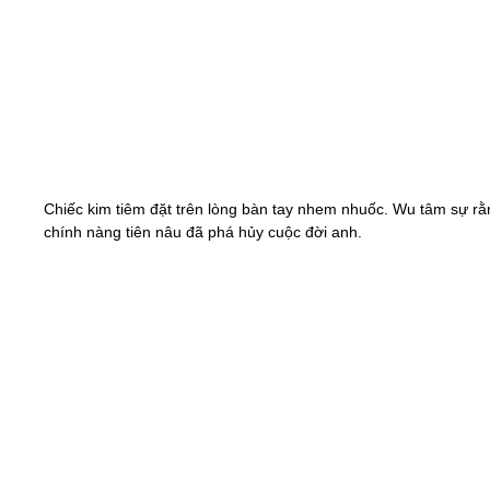
Chiếc kim tiêm đặt trên lòng bàn tay nhem nhuốc. Wu tâm sự rằ
chính nàng tiên nâu đã phá hủy cuộc đời anh.