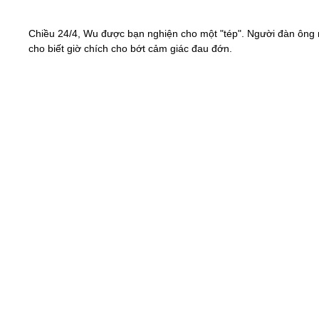
Chiều 24/4, Wu được bạn nghiện cho một "tép". Người đàn ông
cho biết giờ chích cho bớt cảm giác đau đớn.