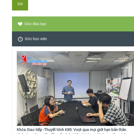
Góc đào tạo
Góc học viên
Khóa Giao tiếp -Thuyết trình K85: Vượt qua mọi giới hạn bản thân