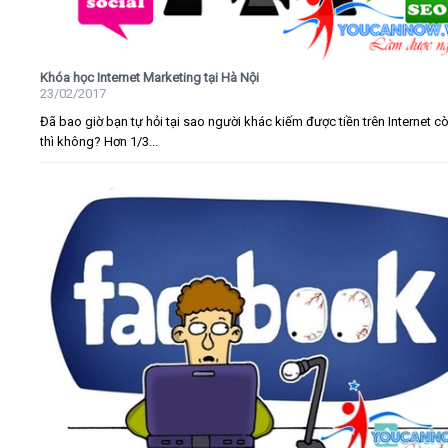
Khóa học Internet Marketing tại Hà Nội
23/02/2017
Đã bao giờ bạn tự hỏi tại sao người khác kiếm được tiền trên Internet c
thì không? Hơn 1/3...