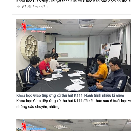
Khóa học Giao tiếp -Thuyết trình K85 có 6 học viên bao gồm những 
chị đã đi làm nhiều...
Khóa học Giao tiếp ứng xử thu hút K111: Hành trình nhiều kỉ niệm
Khóa học Giao tiếp ứng xử thu hút K111 đã kết thúc sau 6 buổi học v
những câu chuyện, những...