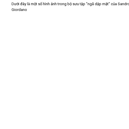
Dưới đây là một số hình ảnh trong bộ sưu tập "ngã dập mặt" của Sandr
Giordano