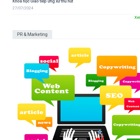
Khóa học Giao tiếp ứng xử thu hút
27/07/2024
Xe
PR & Marketing