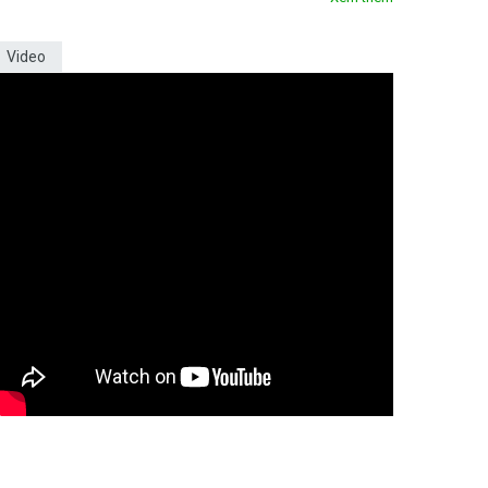
Video