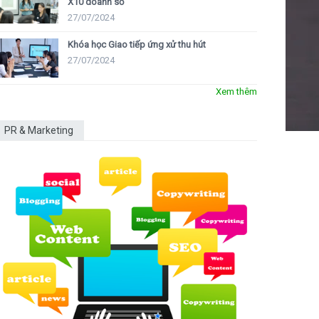
X10 doanh số
27/07/2024
Khóa học Giao tiếp ứng xử thu hút
27/07/2024
Xem thêm
PR & Marketing