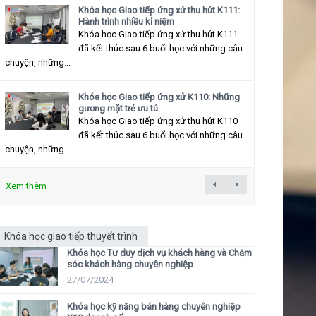
Khóa học Giao tiếp ứng xử thu hút K111:
Hành trình nhiều kỉ niệm
Khóa học Giao tiếp ứng xử thu hút K111
đã kết thúc sau 6 buổi học với những câu
chuyện, những...
Khóa học Giao tiếp ứng xử K110: Những
gương mặt trẻ ưu tú
Khóa học Giao tiếp ứng xử thu hút K110
đã kết thúc sau 6 buổi học với những câu
chuyện, những...
Xem thêm
Khóa học giao tiếp thuyết trình
Khóa học Tư duy dịch vụ khách hàng và Chăm
sóc khách hàng chuyên nghiệp
27/07/2024
Khóa học kỹ năng bán hàng chuyên nghiệp