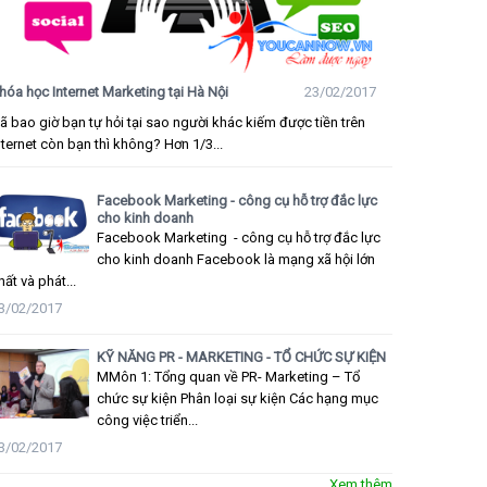
hóa học Internet Marketing tại Hà Nội
23/02/2017
ã bao giờ bạn tự hỏi tại sao người khác kiếm được tiền trên
nternet còn bạn thì không? Hơn 1/3...
Facebook Marketing - công cụ hỗ trợ đắc lực
cho kinh doanh
Facebook Marketing - công cụ hỗ trợ đắc lực
cho kinh doanh Facebook là mạng xã hội lớn
hất và phát...
3/02/2017
KỸ NĂNG PR - MARKETING - TỔ CHỨC SỰ KIỆN
MMôn 1: Tổng quan về PR- Marketing – Tổ
chức sự kiện Phân loại sự kiện Các hạng mục
công việc triển...
3/02/2017
Xem thêm