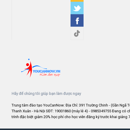
Hãy để chúng tôi giúp bạn làm được ngay
Trung tâm đào tạo YouCanNow: Địa Chỉ: 391 Trường Chinh - (Gần Ngã T
Thanh Xuân - Hà Nội SĐT: 19001860 (máy lẻ 4) - 0985349755 Đang có 
trình đặc biệt giảm 20% học phí cho học viên đăng ký trước khai giảng 7