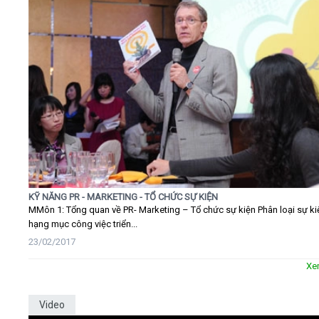
KỸ NĂNG PR - MARKETING - TỔ CHỨC SỰ KIỆN
MMôn 1: Tổng quan về PR- Marketing – Tổ chức sự kiện Phân loại sự ki
hạng mục công việc triển...
23/02/2017
Xe
Video