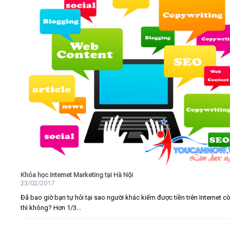
Khóa học Internet Marketing tại Hà Nội
23/02/2017
Đã bao giờ bạn tự hỏi tại sao người khác kiếm được tiền trên Internet c
thì không? Hơn 1/3...