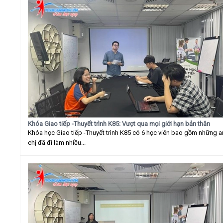
Khóa Giao tiếp -Thuyết trình K85: Vượt qua mọi giới hạn bản thân
Khóa học Giao tiếp -Thuyết trình K85 có 6 học viên bao gồm những 
chị đã đi làm nhiều...