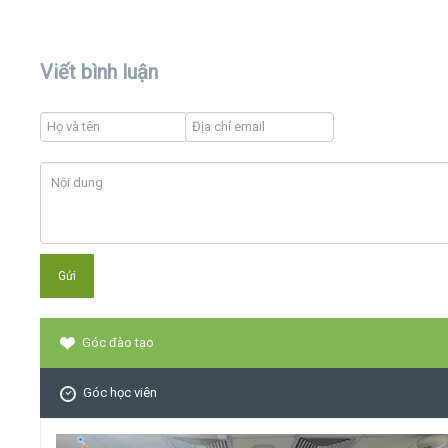
Viết bình luận
Góc đào tạo
Góc học viên