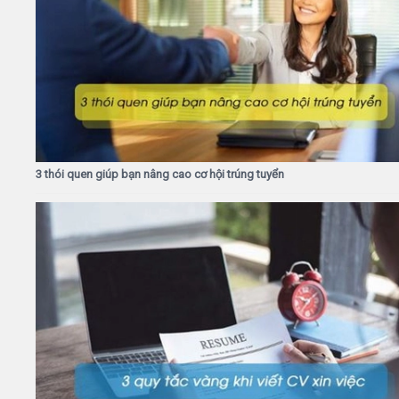
3 thói quen giúp bạn nâng cao cơ hội trúng tuyển