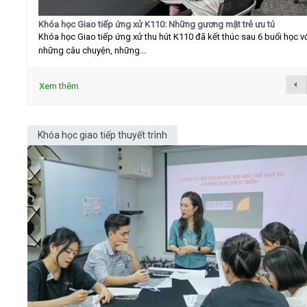
Khóa học Giao tiếp ứng xử K110: Những gương mặt trẻ ưu tú
Khóa học Giao tiếp ứng xử thu hút K110 đã kết thúc sau 6 buổi học v
những câu chuyện, những...
Xem thêm
Khóa học giao tiếp thuyết trình