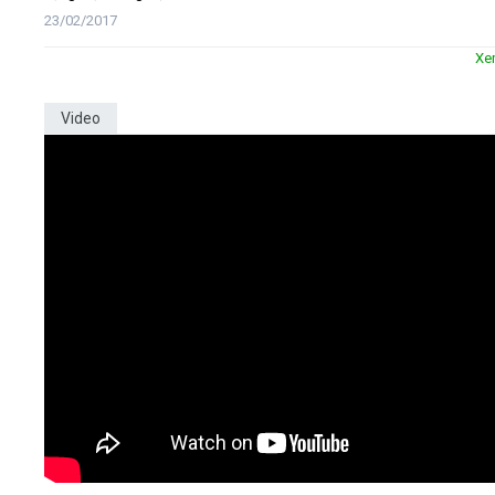
23/02/2017
Xe
Video