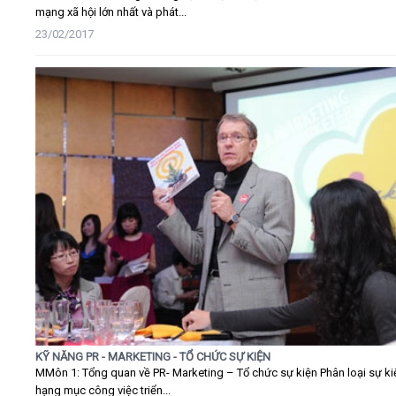
mạng xã hội lớn nhất và phát...
23/02/2017
KỸ NĂNG PR - MARKETING - TỔ CHỨC SỰ KIỆN
MMôn 1: Tổng quan về PR- Marketing – Tổ chức sự kiện Phân loại sự ki
hạng mục công việc triển...