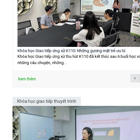
Khóa học Giao tiếp ứng xử K110: Những gương mặt trẻ ưu tú
Khóa học Giao tiếp ứng xử thu hút K110 đã kết thúc sau 6 buổi học v
những câu chuyện, những...
Xem thêm
Khóa học giao tiếp thuyết trình