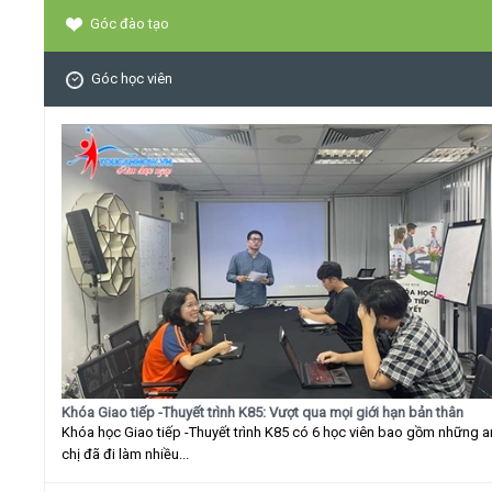
Góc đào tạo
Góc học viên
Khóa Giao tiếp -Thuyết trình K85: Vượt qua mọi giới hạn bản thân
Khóa học Giao tiếp -Thuyết trình K85 có 6 học viên bao gồm những 
chị đã đi làm nhiều...