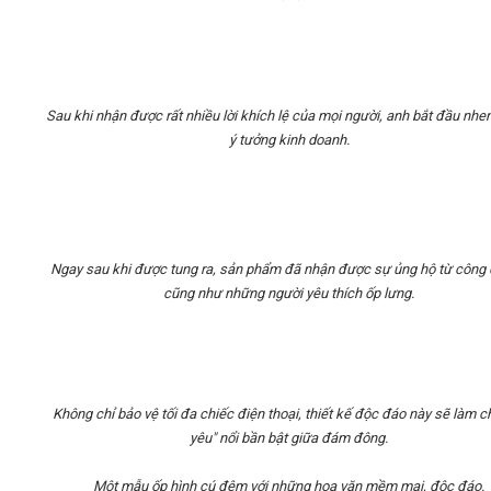
Sau khi nhận được rất nhiều lời khích lệ của mọi người, anh bắt đầu nh
ý tưởng kinh doanh.
Ngay sau khi được tung ra, sản phẩm đã nhận được sự ủng hộ từ công
cũng như những người yêu thích ốp lưng.
Không chỉ bảo vệ tối đa chiếc điện thoại, thiết kế độc đáo này sẽ làm c
yêu" nổi bần bật giữa đám đông.
Một mẫu ốp hình cú đêm với những hoa văn mềm mại, độc đáo.