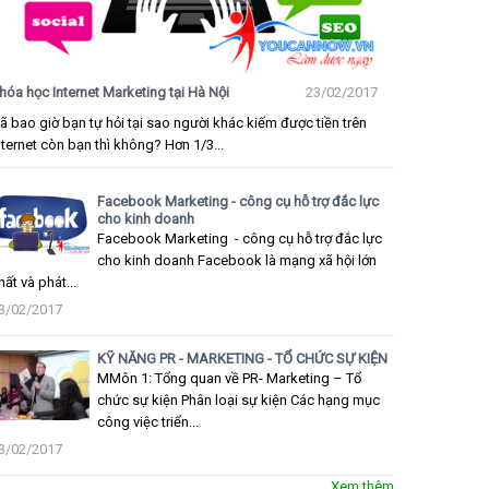
hóa học Internet Marketing tại Hà Nội
23/02/2017
ã bao giờ bạn tự hỏi tại sao người khác kiếm được tiền trên
nternet còn bạn thì không? Hơn 1/3...
Facebook Marketing - công cụ hỗ trợ đắc lực
cho kinh doanh
Facebook Marketing - công cụ hỗ trợ đắc lực
cho kinh doanh Facebook là mạng xã hội lớn
hất và phát...
3/02/2017
KỸ NĂNG PR - MARKETING - TỔ CHỨC SỰ KIỆN
MMôn 1: Tổng quan về PR- Marketing – Tổ
chức sự kiện Phân loại sự kiện Các hạng mục
công việc triển...
3/02/2017
Xem thêm