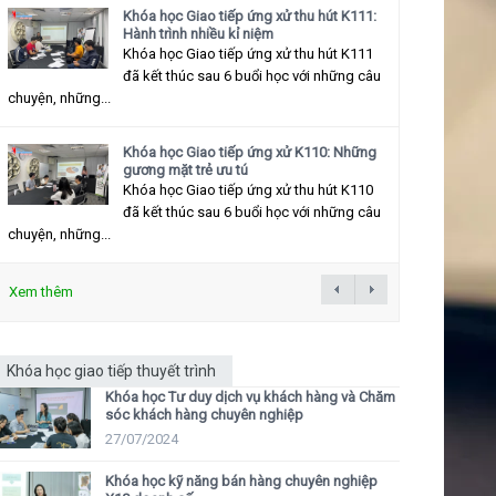
Khóa học Giao tiếp ứng xử thu hút K111:
Hành trình nhiều kỉ niệm
Khóa học Giao tiếp ứng xử thu hút K111
đã kết thúc sau 6 buổi học với những câu
chuyện, những...
Khóa học Giao tiếp ứng xử K110: Những
gương mặt trẻ ưu tú
Khóa học Giao tiếp ứng xử thu hút K110
đã kết thúc sau 6 buổi học với những câu
chuyện, những...
Xem thêm
Khóa học giao tiếp thuyết trình
Khóa học Tư duy dịch vụ khách hàng và Chăm
sóc khách hàng chuyên nghiệp
27/07/2024
Khóa học kỹ năng bán hàng chuyên nghiệp