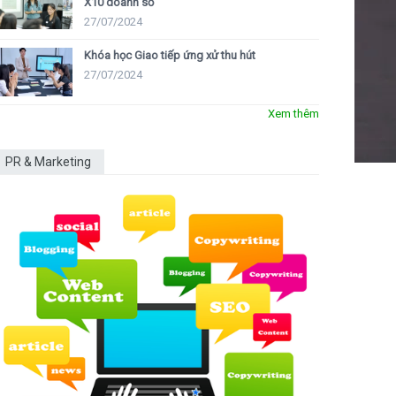
X10 doanh số
27/07/2024
Khóa học Giao tiếp ứng xử thu hút
27/07/2024
Xem thêm
PR & Marketing