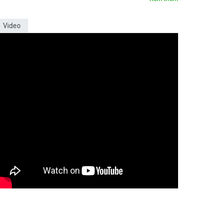
Video