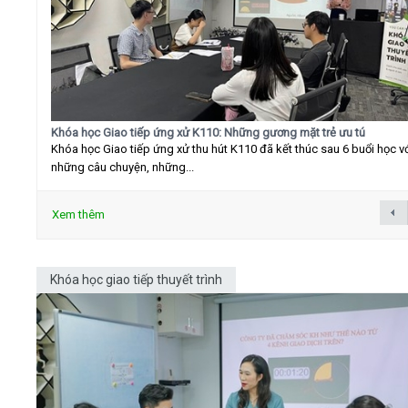
Khóa học Giao tiếp ứng xử K110: Những gương mặt trẻ ưu tú
Khóa học Giao tiếp ứng xử thu hút K110 đã kết thúc sau 6 buổi học v
những câu chuyện, những...
Xem thêm
Khóa học giao tiếp thuyết trình