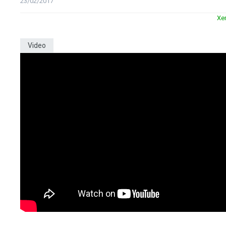
23/02/2017
Xe
Video