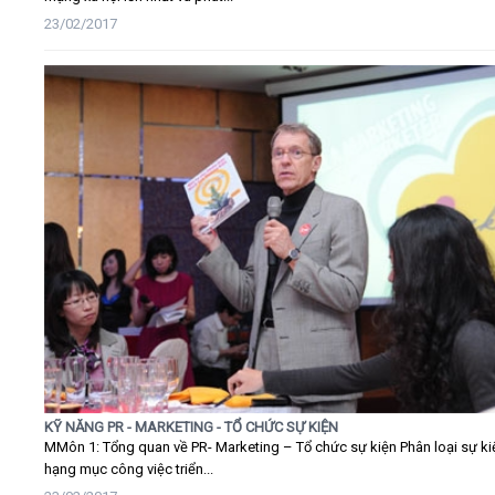
23/02/2017
KỸ NĂNG PR - MARKETING - TỔ CHỨC SỰ KIỆN
MMôn 1: Tổng quan về PR- Marketing – Tổ chức sự kiện Phân loại sự ki
hạng mục công việc triển...