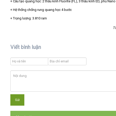
+ Cấu tạo quang học: 2 thấu kính Fluorite (FL), 3 thấu kính ED, phủ Nano
+ Hệ thống chống rung quang học 4 bước
+ Trọng lượng: 3.810 ram
T
Viết bình luận