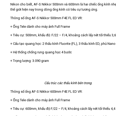
Nikon cho biết, AF-S Nikkor 500mm và 600mm là hai chiếc ống kính nhẹ
thế giới hiện nay trong dòng ống kính có tiêu cự tương ứng.
Thông số ống AF-S Nikkor 500mm F4E FL ED VR:
+ Ống Tele dành cho máy ảnh Full Frame
+ Tiêu cự: 500mm, khẩu độ: F/22 – F/4, khoảng cách lấy nét tối thiểu 3,
+ Cấu tạo quang học: 2 thấu kính Fluorite (FL), 3 thấu kính ED, phủ Nano
+ Hệ thống chống rung quang học 4 bước
+ Trọng lượng: 3.090 gram
Cấu trúc các thấu kính bên trong.
Thông số ống AF-S Nikkor 600mm F4E FL ED VR:
+ Ống Tele dành cho máy ảnh Full Frame
+ Tiêu cự: 600mm, khẩu độ F/22 – F/4, khoảng cách lấy nét tối thiểu 4,4