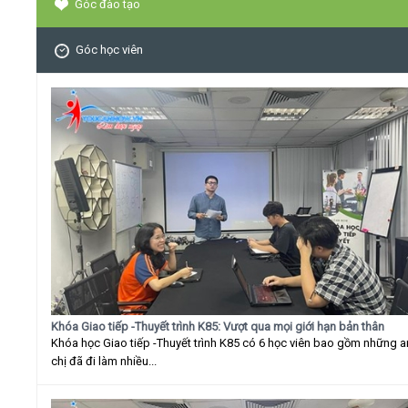
Góc đào tạo
Góc học viên
Khóa Giao tiếp -Thuyết trình K85: Vượt qua mọi giới hạn bản thân
Khóa học Giao tiếp -Thuyết trình K85 có 6 học viên bao gồm những 
chị đã đi làm nhiều...