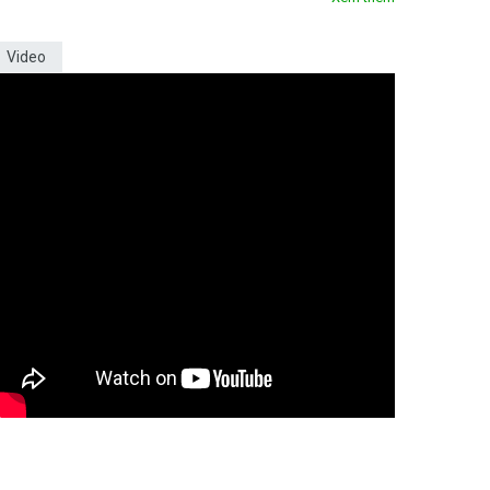
Video