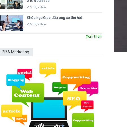
X10 doanh số
27/07/2024
Khóa học Giao tiếp ứng xử thu hút
27/07/2024
Xem thêm
PR & Marketing