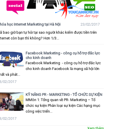
hóa học Internet Marketing tại Hà Nội
23/02/2017
ã bao giờ bạn tự hỏi tại sao người khác kiếm được tiền trên
nternet còn bạn thì không? Hơn 1/3...
Facebook Marketing - công cụ hỗ trợ đắc lực
cho kinh doanh
Facebook Marketing - công cụ hỗ trợ đắc lực
cho kinh doanh Facebook là mạng xã hội lớn
hất và phát...
3/02/2017
KỸ NĂNG PR - MARKETING - TỔ CHỨC SỰ KIỆN
MMôn 1: Tổng quan về PR- Marketing – Tổ
chức sự kiện Phân loại sự kiện Các hạng mục
công việc triển...
3/02/2017
Xem thêm