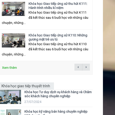
Khóa học Giao tiếp ứng xử thu hút K111:
Hành trình nhiều kỉ niệm
Khóa học Giao tiếp ứng xử thu hút K111
đã kết thúc sau 6 buổi học với những câu
chuyện, những...
Khóa học Giao tiếp ứng xử K110: Những
gương mặt trẻ ưu tú
Khóa học Giao tiếp ứng xử thu hút K110
đã kết thúc sau 6 buổi học với những câu
chuyện, những...
Xem thêm
Khóa học giao tiếp thuyết trình
Khóa học Tư duy dịch vụ khách hàng và Chăm
sóc khách hàng chuyên nghiệp
27/07/2024
Khóa học kỹ năng bán hàng chuyên nghiệp