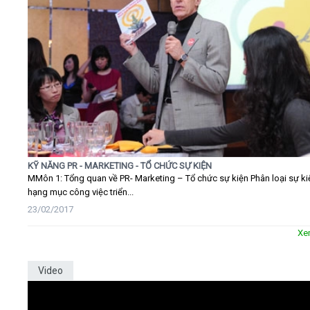
KỸ NĂNG PR - MARKETING - TỔ CHỨC SỰ KIỆN
MMôn 1: Tổng quan về PR- Marketing – Tổ chức sự kiện Phân loại sự ki
hạng mục công việc triển...
23/02/2017
Xe
Video