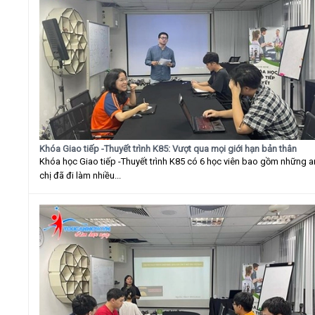
Khóa Giao tiếp -Thuyết trình K85: Vượt qua mọi giới hạn bản thân
Khóa học Giao tiếp -Thuyết trình K85 có 6 học viên bao gồm những 
chị đã đi làm nhiều...