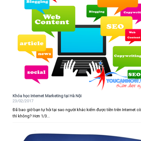
Khóa học Internet Marketing tại Hà Nội
23/02/2017
Đã bao giờ bạn tự hỏi tại sao người khác kiếm được tiền trên Internet c
thì không? Hơn 1/3...