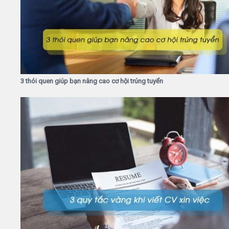
3 thói quen giúp bạn nâng cao cơ hội trúng tuyển