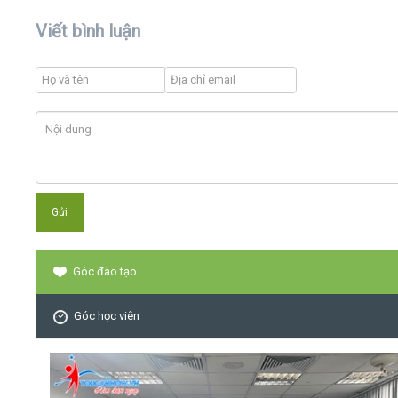
Viết bình luận
Góc đào tạo
Góc học viên