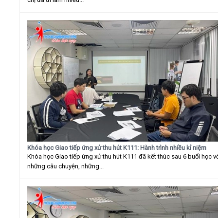
Khóa học Giao tiếp ứng xử thu hút K111: Hành trình nhiều kỉ niệm
Khóa học Giao tiếp ứng xử thu hút K111 đã kết thúc sau 6 buổi học v
những câu chuyện, những...