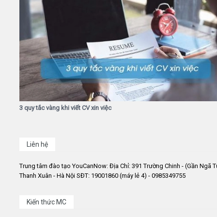
3 quy tắc vàng khi viết CV xin việc
Liên hệ
Trung tâm đào tạo YouCanNow: Địa Chỉ: 391 Trường Chinh - (Gần Ngã T
Thanh Xuân - Hà Nội SĐT: 19001860 (máy lẻ 4) - 0985349755
Kiến thức MC