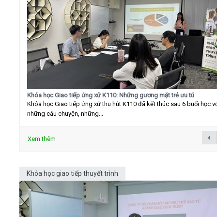
Khóa học Giao tiếp ứng xử K110: Những gương mặt trẻ ưu tú
Khóa học Giao tiếp ứng xử thu hút K110 đã kết thúc sau 6 buổi học v
những câu chuyện, những...
Xem thêm
Khóa học giao tiếp thuyết trình