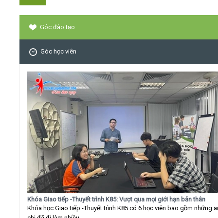
Góc đào tạo
Góc học viên
Khóa Giao tiếp -Thuyết trình K85: Vượt qua mọi giới hạn bản thân
Khóa học Giao tiếp -Thuyết trình K85 có 6 học viên bao gồm những 
chị đã đi làm nhiều...