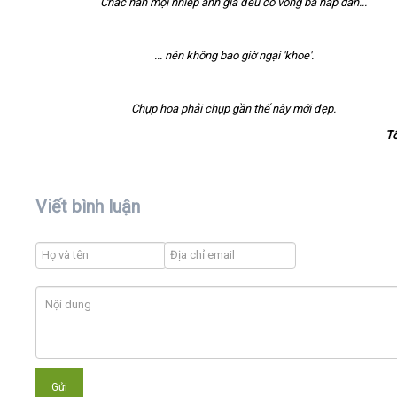
Chắc hẳn mọi nhiếp ảnh gia đều có vòng ba hấp dẫn...
... nên không bao giờ ngại 'khoe'.
Chụp hoa phải chụp gần thế này mới đẹp.
T
Viết bình luận