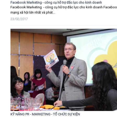
Facebook Marketing - công cụ hỗ trợ đắc lực cho kinh doanh
Facebook Marketing - công cụ hỗ trợ đắc lực cho kinh doanh Faceboo
mạng xã hội lớn nhất và phát...
23/02/2017
KỸ NĂNG PR - MARKETING - TỔ CHỨC SỰ KIỆN