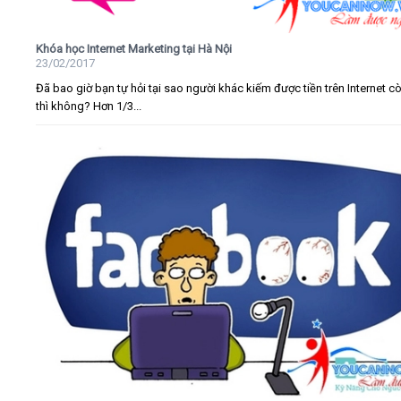
Khóa học Internet Marketing tại Hà Nội
23/02/2017
Đã bao giờ bạn tự hỏi tại sao người khác kiếm được tiền trên Internet c
thì không? Hơn 1/3...