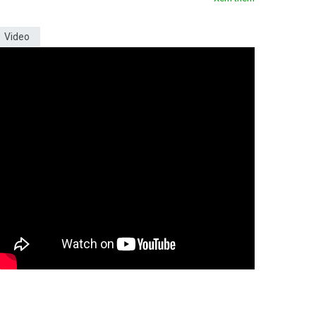
Video