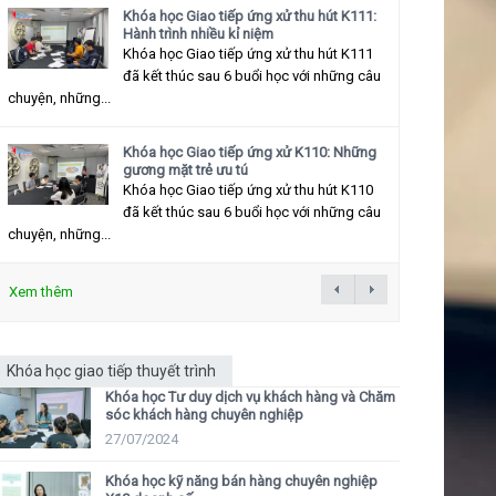
Khóa học Giao tiếp ứng xử thu hút K111:
Hành trình nhiều kỉ niệm
Khóa học Giao tiếp ứng xử thu hút K111
đã kết thúc sau 6 buổi học với những câu
chuyện, những...
Khóa học Giao tiếp ứng xử K110: Những
gương mặt trẻ ưu tú
Khóa học Giao tiếp ứng xử thu hút K110
đã kết thúc sau 6 buổi học với những câu
chuyện, những...
Xem thêm
Khóa học giao tiếp thuyết trình
Khóa học Tư duy dịch vụ khách hàng và Chăm
sóc khách hàng chuyên nghiệp
27/07/2024
Khóa học kỹ năng bán hàng chuyên nghiệp