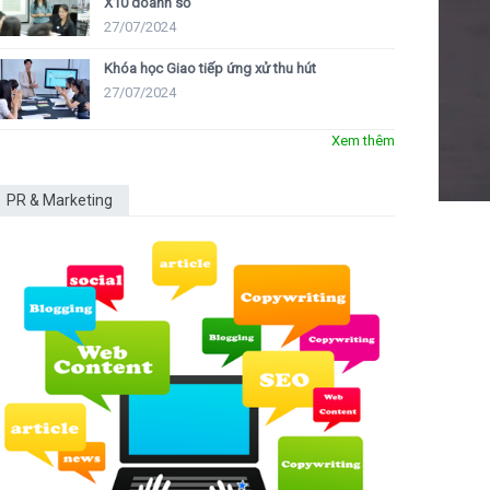
X10 doanh số
27/07/2024
Khóa học Giao tiếp ứng xử thu hút
27/07/2024
Xem thêm
PR & Marketing