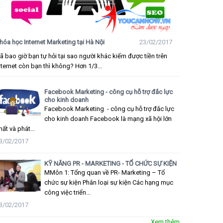
hóa học Internet Marketing tại Hà Nội
23/02/2017
ã bao giờ bạn tự hỏi tại sao người khác kiếm được tiền trên
nternet còn bạn thì không? Hơn 1/3...
Facebook Marketing - công cụ hỗ trợ đắc lực
cho kinh doanh
Facebook Marketing - công cụ hỗ trợ đắc lực
cho kinh doanh Facebook là mạng xã hội lớn
hất và phát...
3/02/2017
KỸ NĂNG PR - MARKETING - TỔ CHỨC SỰ KIỆN
MMôn 1: Tổng quan về PR- Marketing – Tổ
chức sự kiện Phân loại sự kiện Các hạng mục
công việc triển...
3/02/2017
Xem thêm