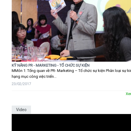
KỸ NĂNG PR - MARKETING - TỔ CHỨC SỰ KIỆN
MMôn 1: Tổng quan về PR- Marketing – Tổ chức sự kiện Phân loại sự ki
hạng mục công việc triển...
23/02/2017
Xe
Video