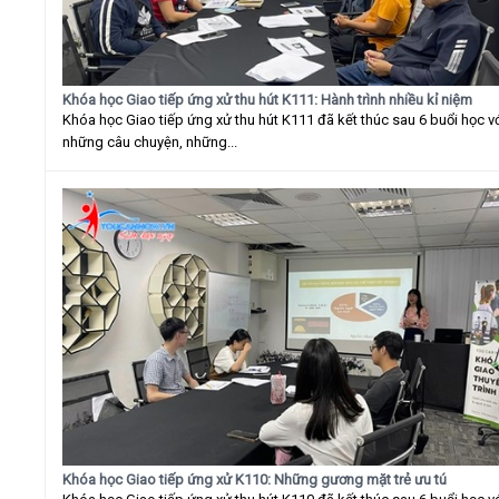
Khóa học Giao tiếp ứng xử thu hút K111: Hành trình nhiều kỉ niệm
Khóa học Giao tiếp ứng xử thu hút K111 đã kết thúc sau 6 buổi học v
những câu chuyện, những...
Khóa học Giao tiếp ứng xử K110: Những gương mặt trẻ ưu tú