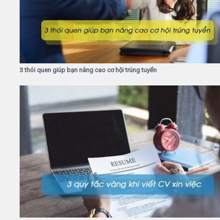
3 thói quen giúp bạn nâng cao cơ hội trúng tuyển