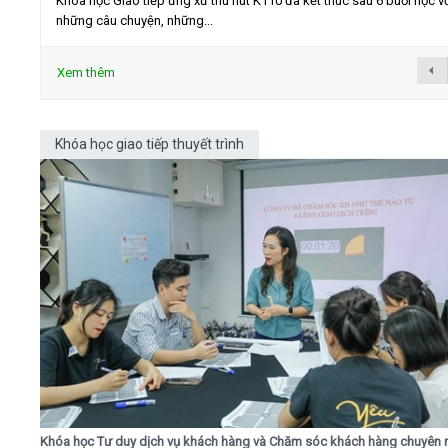
Khóa học Giao tiếp ứng xử thu hút K110 đã kết thúc sau 6 buổi học v
những câu chuyện, những...
Xem thêm
Khóa học giao tiếp thuyết trình
Khóa học Tư duy dịch vụ khách hàng và Chăm sóc khách hàng chuyên 