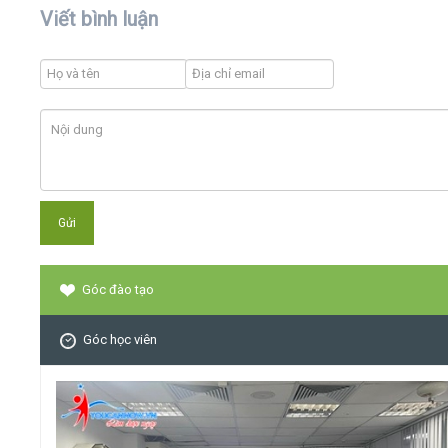
Viết bình luận
Góc đào tạo
Góc học viên