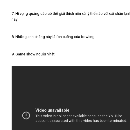
7. Hi vọng quảng cáo có thể giải thích nên xử lý thế nào với cái chân lạn
này
8. Những anh chàng này là fan cuồng của bowling.
9. Game show người Nhật