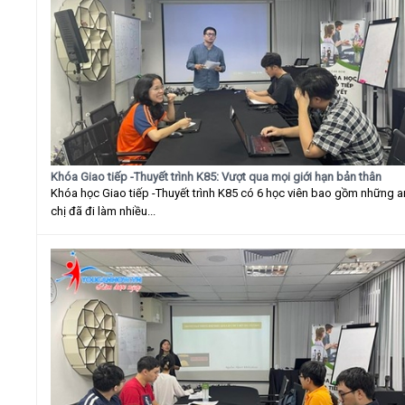
Khóa Giao tiếp -Thuyết trình K85: Vượt qua mọi giới hạn bản thân
Khóa học Giao tiếp -Thuyết trình K85 có 6 học viên bao gồm những 
chị đã đi làm nhiều...