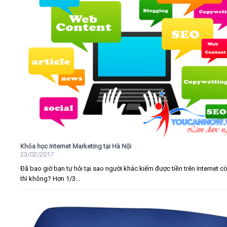
Khóa học Internet Marketing tại Hà Nội
23/02/2017
Đã bao giờ bạn tự hỏi tại sao người khác kiếm được tiền trên Internet c
thì không? Hơn 1/3...