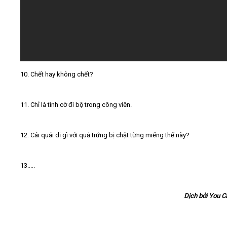
10. Chết hay không chết?
11. Chỉ là tình cờ đi bộ trong công viên.
12. Cái quái dị gì với quả trứng bị chặt từng miếng thế này?
13.....
Dịch bởi You 