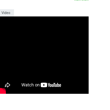
Video