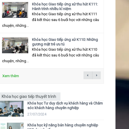
Khóa học Giao tiếp ứng xử thu hút K111:
Hành trình nhiều kỉ niệm
Khóa học Giao tiếp ứng xử thu hút K111
đã kết thúc sau 6 buổi học với những câu
chuyện, những...
Khóa học Giao tiếp ứng xử K110: Những
gương mặt trẻ ưu tú
Khóa học Giao tiếp ứng xử thu hút K110
đã kết thúc sau 6 buổi học với những câu
chuyện, những...
Xem thêm
Khóa học giao tiếp thuyết trình
Khóa học Tư duy dịch vụ khách hàng và Chăm
sóc khách hàng chuyên nghiệp
27/07/2024
Khóa học kỹ năng bán hàng chuyên nghiệp