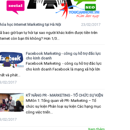
hóa học Internet Marketing tại Hà Nội
23/02/2017
ã bao giờ bạn tự hỏi tại sao người khác kiếm được tiền trên
nternet còn bạn thì không? Hơn 1/3...
Facebook Marketing - công cụ hỗ trợ đắc lực
cho kinh doanh
Facebook Marketing - công cụ hỗ trợ đắc lực
cho kinh doanh Facebook là mạng xã hội lớn
hất và phát...
3/02/2017
KỸ NĂNG PR - MARKETING - TỔ CHỨC SỰ KIỆN
MMôn 1: Tổng quan về PR- Marketing – Tổ
chức sự kiện Phân loại sự kiện Các hạng mục
công việc triển...
3/02/2017
Xem thêm