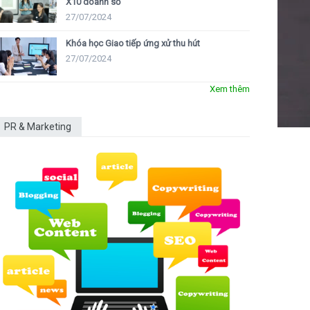
X10 doanh số
27/07/2024
Khóa học Giao tiếp ứng xử thu hút
27/07/2024
Xem thêm
PR & Marketing