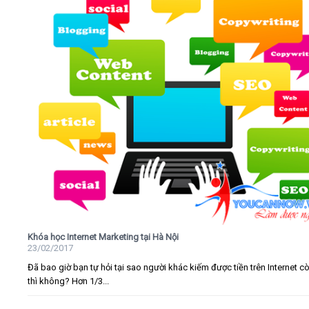
Khóa học Internet Marketing tại Hà Nội
23/02/2017
Đã bao giờ bạn tự hỏi tại sao người khác kiếm được tiền trên Internet c
thì không? Hơn 1/3...