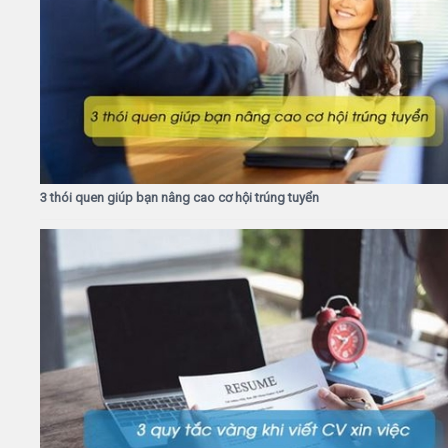
3 thói quen giúp bạn nâng cao cơ hội trúng tuyển