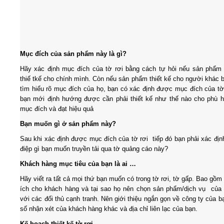
Mục đích của sản phẩm này là gì?
Hãy xác định mục đích của tờ rơi bằng cách tự hỏi nếu sản phẩm
thiế tkế cho chính mình. Còn nếu sản phẩm thiết kế cho người khác 
tìm hiểu rõ mục đích của họ, bạn có xác định được mục đích của tờ 
bạn mới định hướng được cần phải thiết kế như thế nào cho phù 
mục đích và đạt hiệu quả
Bạn muốn gì ở sản phẩm này?
Sau khi xác định được mục đích của tờ rơi tiếp đó bạn phải xác địn
điệp gì bạn muốn truyền tải qua tờ quảng cáo này?
Khách hàng mục tiêu của bạn là ai …
Hãy viết ra tất cả mọi thứ bạn muốn có trong tờ rơi, tờ gấp. Bao gồm 
ích cho khách hàng và tại sao họ nên chọn sản phẩm/dịch vụ của
với các đối thủ cạnh tranh. Nên giới thiệu ngắn gọn về công ty của b
số nhận xét của khách hàng khác và địa chỉ liên lạc của bạn.
Kế hoạch thiết kế tờ rơi