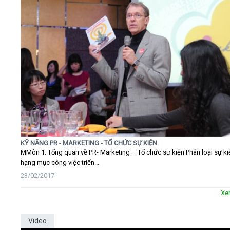
KỸ NĂNG PR - MARKETING - TỔ CHỨC SỰ KIỆN
MMôn 1: Tổng quan về PR- Marketing – Tổ chức sự kiện Phân loại sự ki
hạng mục công việc triển...
23/02/2017
Xe
Video