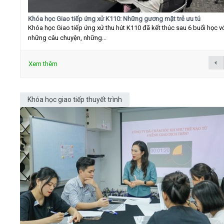
Khóa học Giao tiếp ứng xử K110: Những gương mặt trẻ ưu tú
Khóa học Giao tiếp ứng xử thu hút K110 đã kết thúc sau 6 buổi học v
những câu chuyện, những...
Xem thêm
Khóa học giao tiếp thuyết trình