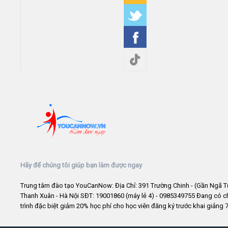
Hãy để chúng tôi giúp bạn làm được ngay
Trung tâm đào tạo YouCanNow: Địa Chỉ: 391 Trường Chinh - (Gần Ngã T
Thanh Xuân - Hà Nội SĐT: 19001860 (máy lẻ 4) - 0985349755 Đang có 
trình đặc biệt giảm 20% học phí cho học viên đăng ký trước khai giảng 7