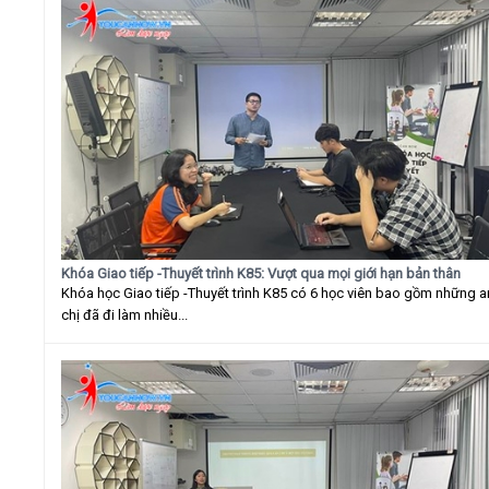
Khóa Giao tiếp -Thuyết trình K85: Vượt qua mọi giới hạn bản thân
Khóa học Giao tiếp -Thuyết trình K85 có 6 học viên bao gồm những 
chị đã đi làm nhiều...