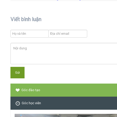
Viết bình luận
Góc đào tạo
Góc học viên