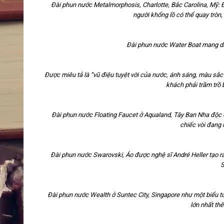
Đài phun nước Metalmorphosis, Charlotte, Bắc Carolina, Mỹ:
người khổng lồ có thể quay tròn,
Đài phun nước Water Boat mang dá
Được miêu tả là “vũ điệu tuyệt vời của nước, ánh sáng, màu sắ
khách phải trầm trồ b
Đài phun nước Floating Faucet ở Aqualand, Tây Ban Nha độc 
chiếc vòi đang 
Đài phun nước Swarovski, Áo được nghệ sĩ André Heller tạo r
S
Đài phun nước Wealth ở Suntec City, Singapore như một biểu 
lớn nhất thế