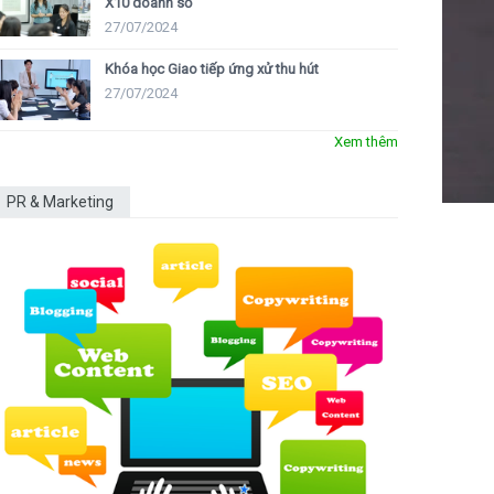
X10 doanh số
27/07/2024
Khóa học Giao tiếp ứng xử thu hút
27/07/2024
Xem thêm
PR & Marketing