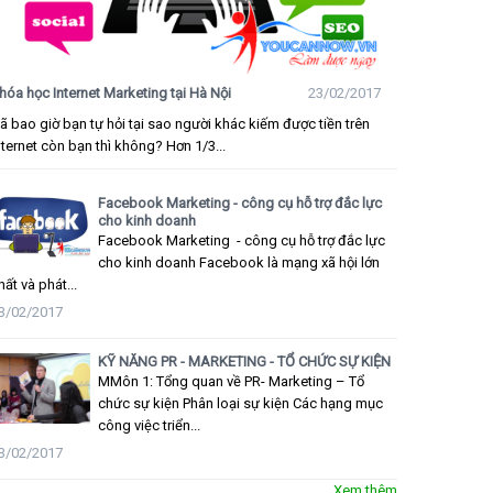
hóa học Internet Marketing tại Hà Nội
23/02/2017
ã bao giờ bạn tự hỏi tại sao người khác kiếm được tiền trên
nternet còn bạn thì không? Hơn 1/3...
Facebook Marketing - công cụ hỗ trợ đắc lực
cho kinh doanh
Facebook Marketing - công cụ hỗ trợ đắc lực
cho kinh doanh Facebook là mạng xã hội lớn
hất và phát...
3/02/2017
KỸ NĂNG PR - MARKETING - TỔ CHỨC SỰ KIỆN
MMôn 1: Tổng quan về PR- Marketing – Tổ
chức sự kiện Phân loại sự kiện Các hạng mục
công việc triển...
3/02/2017
Xem thêm