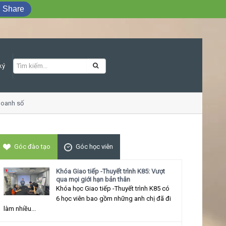
Share
ký
anh số
Khóa học Giao tiếp ứng xử thu hú
Góc đào tạo
Góc học viên
Khóa Giao tiếp -Thuyết trình K85: Vượt
qua mọi giới hạn bản thân
Khóa học Giao tiếp -Thuyết trình K85 có
6 học viên bao gồm những anh chị đã đi
làm nhiều...