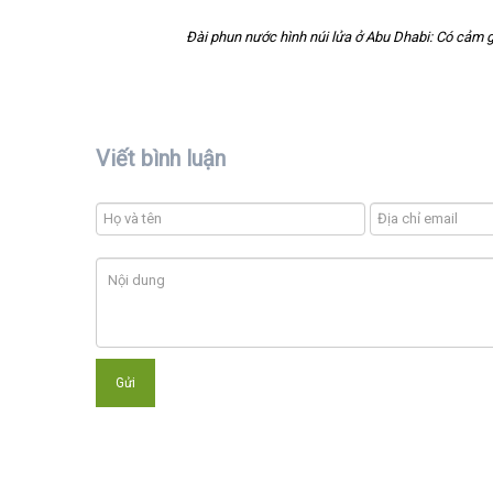
Đài phun nước hình núi lửa ở Abu Dhabi: Có cảm
Viết bình luận