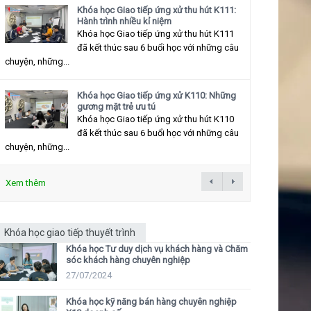
Khóa học Giao tiếp ứng xử thu hút K111:
Hành trình nhiều kỉ niệm
Khóa học Giao tiếp ứng xử thu hút K111
đã kết thúc sau 6 buổi học với những câu
chuyện, những...
Khóa học Giao tiếp ứng xử K110: Những
gương mặt trẻ ưu tú
Khóa học Giao tiếp ứng xử thu hút K110
đã kết thúc sau 6 buổi học với những câu
chuyện, những...
Xem thêm
Khóa học giao tiếp thuyết trình
Khóa học Tư duy dịch vụ khách hàng và Chăm
sóc khách hàng chuyên nghiệp
27/07/2024
Khóa học kỹ năng bán hàng chuyên nghiệp