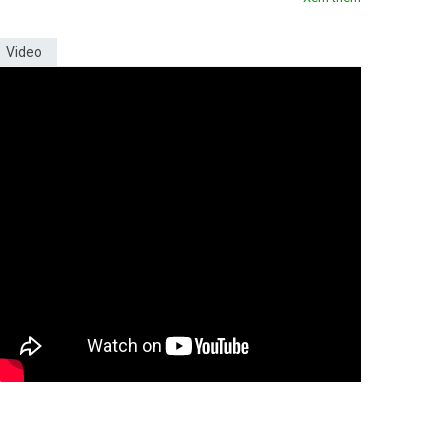
Video