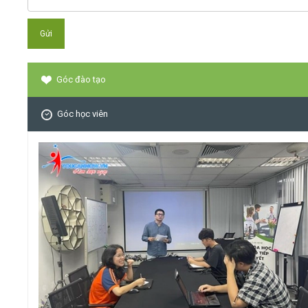
Góc đào tạo
Góc học viên