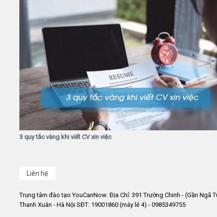
3 quy tắc vàng khi viết CV xin việc
Liên hệ
Trung tâm đào tạo YouCanNow: Địa Chỉ: 391 Trường Chinh - (Gần Ngã T
Thanh Xuân - Hà Nội SĐT: 19001860 (máy lẻ 4) - 0985349755