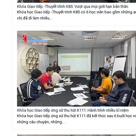
Khóa Giao tiếp -Thuyết trình K85: Vượt qua mọi giới hạn bản thân
Khóa học Giao tiếp -Thuyết trình K85 có 6 học viên bao gồm những 
chị đã đi làm nhiều...
Khóa học Giao tiếp ứng xử thu hút K111: Hành trình nhiều kỉ niệm
Khóa học Giao tiếp ứng xử thu hút K111 đã kết thúc sau 6 buổi học v
những câu chuyện, những...