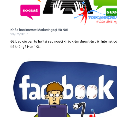
Khóa học Internet Marketing tại Hà Nội
23/02/2017
Đã bao giờ bạn tự hỏi tại sao người khác kiếm được tiền trên Internet c
thì không? Hơn 1/3...