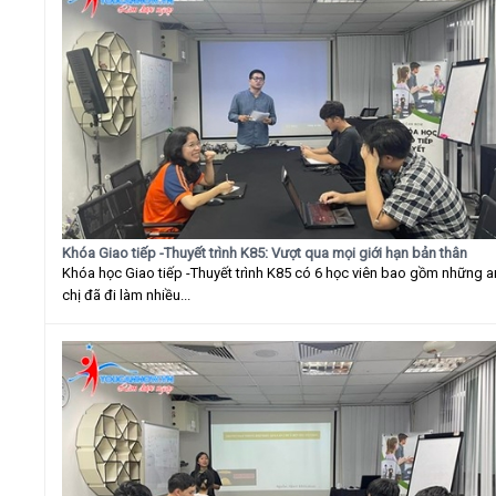
Khóa Giao tiếp -Thuyết trình K85: Vượt qua mọi giới hạn bản thân
Khóa học Giao tiếp -Thuyết trình K85 có 6 học viên bao gồm những 
chị đã đi làm nhiều...