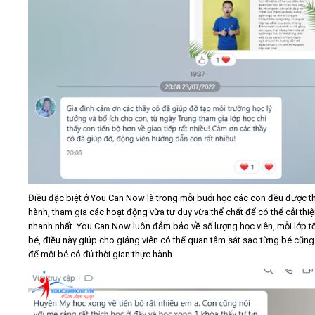
Điều đặc biệt ở You Can Now là trong mỗi buổi học các con đều được t
hành, tham gia các hoạt động vừa tư duy vừa thể chất để có thể cải thi
nhanh nhất. You Can Now luôn đảm bảo về số lượng học viên, mỗi lớp tố
bé, điều này giúp cho giảng viên có thể quan tâm sát sao từng bé cũn
để mỗi bé có đủ thời gian thực hành.