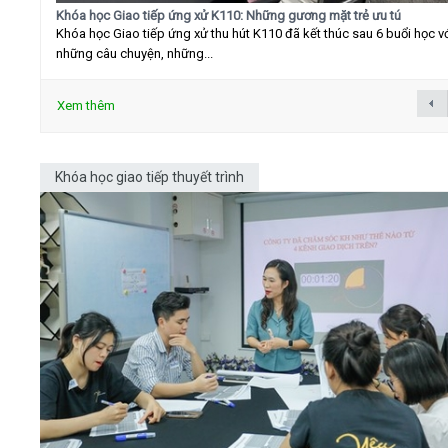
Khóa học Giao tiếp ứng xử K110: Những gương mặt trẻ ưu tú
Khóa học Giao tiếp ứng xử thu hút K110 đã kết thúc sau 6 buổi học v
những câu chuyện, những...
Xem thêm
Khóa học giao tiếp thuyết trình