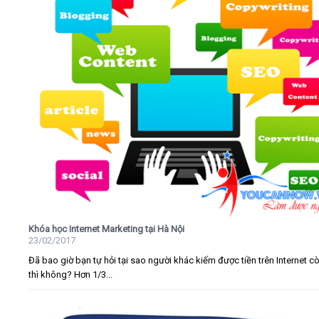
Khóa học Internet Marketing tại Hà Nội
23/02/2017
Đã bao giờ bạn tự hỏi tại sao người khác kiếm được tiền trên Internet c
thì không? Hơn 1/3...