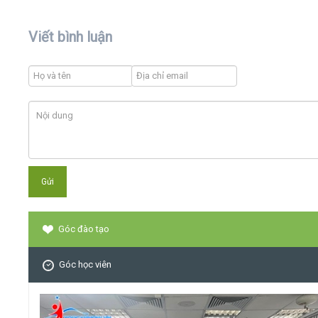
Viết bình luận
Góc đào tạo
Góc học viên