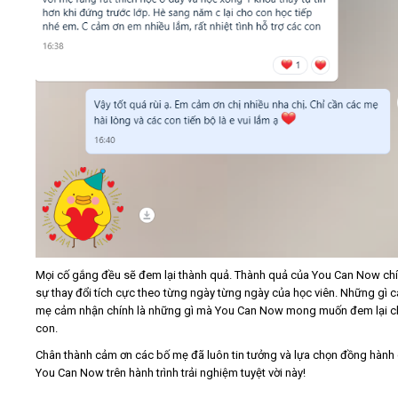
Mọi cố gắng đều sẽ đem lại thành quả. Thành quả của You Can Now chí
sự thay đổi tích cực theo từng ngày từng ngày của học viên. Những gì 
mẹ cảm nhận chính là những gì mà You Can Now mong muốn đem lại c
con.
Chân thành cảm ơn các bố mẹ đã luôn tin tưởng và lựa chọn đồng hành
You Can Now trên hành trình trải nghiệm tuyệt vời này!