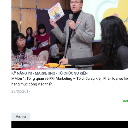
KỸ NĂNG PR - MARKETING - TỔ CHỨC SỰ KIỆN
MMôn 1: Tổng quan về PR- Marketing – Tổ chức sự kiện Phân loại sự ki
hạng mục công việc triển...
23/02/2017
Xe
Video