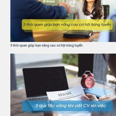
3 thói quen giúp bạn nâng cao cơ hội trúng tuyển