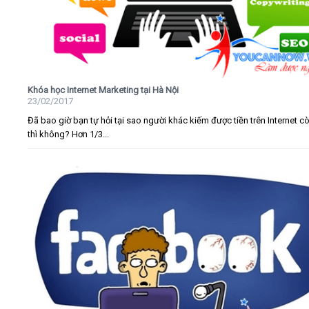
Khóa học Internet Marketing tại Hà Nội
23/02/2017
Đã bao giờ bạn tự hỏi tại sao người khác kiếm được tiền trên Internet c
thì không? Hơn 1/3...