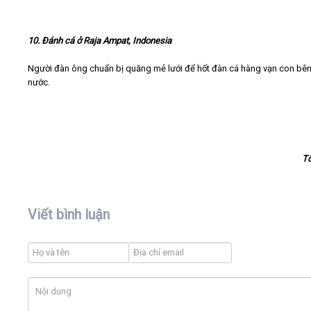
10.
Đánh cá ở Raja Ampat, Indonesia
Người đàn ông chuẩn bị quăng mẻ lưới để hốt đàn cá hàng vạn con bên
nước.
T
Viết bình luận