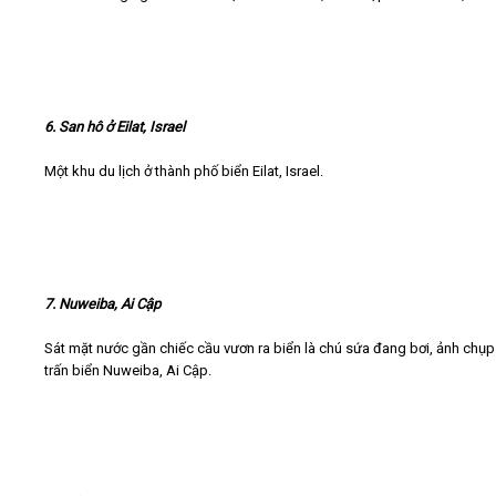
6. San hô ở Eilat, Israel
Một khu du lịch ở thành phố biển Eilat, Israel.
7. Nuweiba, Ai Cập
Sát mặt nước gần chiếc cầu vươn ra biển là chú sứa đang bơi, ảnh chụp 
trấn biển Nuweiba, Ai Cập.