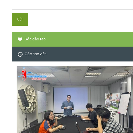
Góc đào tạo
Góc học viên