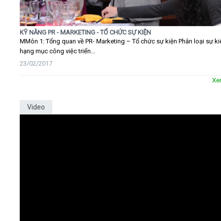
KỸ NĂNG PR - MARKETING - TỔ CHỨC SỰ KIỆN
MMôn 1: Tổng quan về PR- Marketing – Tổ chức sự kiện Phân loại sự ki
hạng mục công việc triển...
23/02/2017
Xe
Video