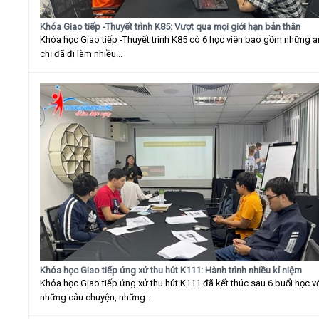
Khóa Giao tiếp -Thuyết trình K85: Vượt qua mọi giới hạn bản thân
Khóa học Giao tiếp -Thuyết trình K85 có 6 học viên bao gồm những 
chị đã đi làm nhiều...
Khóa học Giao tiếp ứng xử thu hút K111: Hành trình nhiều kỉ niệm
Khóa học Giao tiếp ứng xử thu hút K111 đã kết thúc sau 6 buổi học v
những câu chuyện, những...