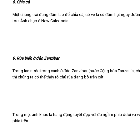
8. Chỉa cá
Một chàng trai đang đâm lao để chỉa cá, có vẻ là cú đâm hụt ngay đườn
tóc. Ảnh chụp ở New Caledonia.
9. Rùa biển ở đảo Zanzibar
Trong làn nước trong xanh ở đảo Zanzibar (nước Cộng hòa Tanzania, ch
thì chúng ta có thể thấy rõ chú rùa đang bò trên cát.
Trong một ảnh khác là hang động tuyệt đẹp với đá ngầm phía dưới và 
phía trên.