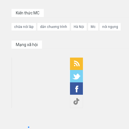
Kiến thức MC
chữa nói lắp
dẫn chương trình
Hà Nội
Mc
nói ngọng
Mạng xã hội