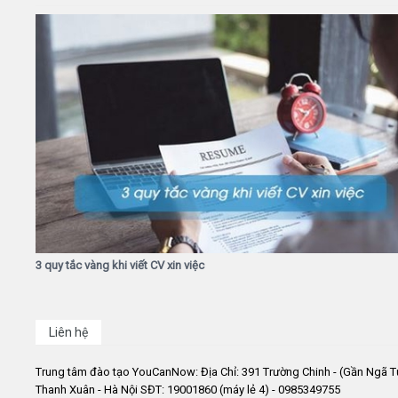
3 quy tắc vàng khi viết CV xin việc
Liên hệ
Trung tâm đào tạo YouCanNow: Địa Chỉ: 391 Trường Chinh - (Gần Ngã T
Thanh Xuân - Hà Nội SĐT: 19001860 (máy lẻ 4) - 0985349755