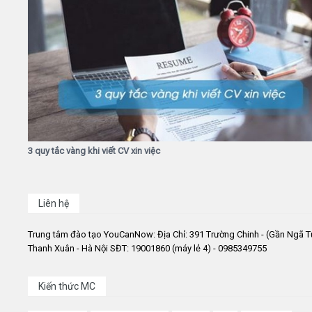
3 quy tắc vàng khi viết CV xin việc
Liên hệ
Trung tâm đào tạo YouCanNow: Địa Chỉ: 391 Trường Chinh - (Gần Ngã T
Thanh Xuân - Hà Nội SĐT: 19001860 (máy lẻ 4) - 0985349755
Kiến thức MC