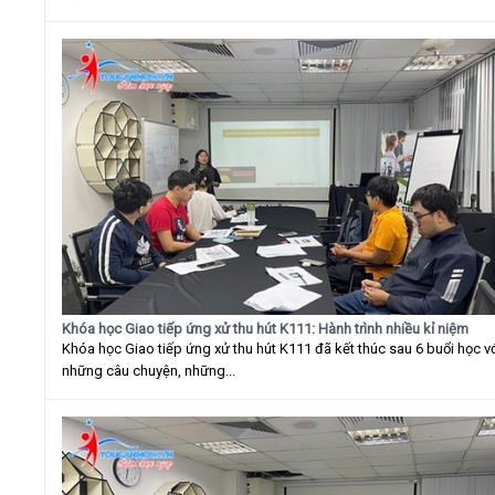
Khóa học Giao tiếp ứng xử thu hút K111: Hành trình nhiều kỉ niệm
Khóa học Giao tiếp ứng xử thu hút K111 đã kết thúc sau 6 buổi học v
những câu chuyện, những...