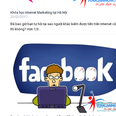
Khóa học Internet Marketing tại Hà Nội
23/02/2017
Đã bao giờ bạn tự hỏi tại sao người khác kiếm được tiền trên Internet c
thì không? Hơn 1/3...