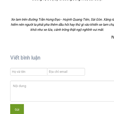
Xe lam trên đường Trần Hưng Đạo - Huỳnh Quang Tiên, Sài Gòn. Xăng r
hiếm nên người ta phải pha thêm dầu hôi hay thứ gì vào khiến xe lam ch
khói như xe lửa, cảnh trông thật ngộ nghĩnh vui mắt.
T
Viết bình luận