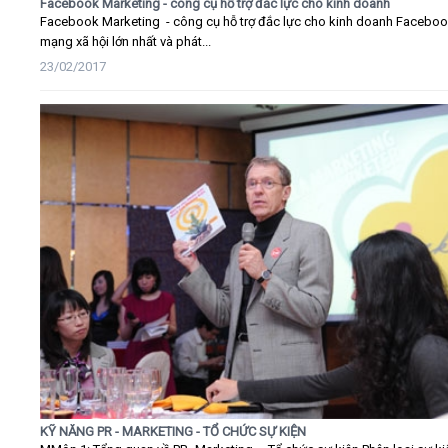
Facebook Marketing - công cụ hỗ trợ đắc lực cho kinh doanh
Facebook Marketing - công cụ hỗ trợ đắc lực cho kinh doanh Faceboo
mạng xã hội lớn nhất và phát...
23/02/2017
KỸ NĂNG PR - MARKETING - TỔ CHỨC SỰ KIỆN