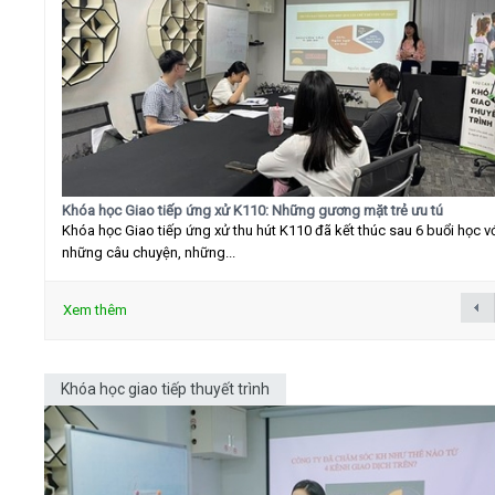
Khóa học Giao tiếp ứng xử K110: Những gương mặt trẻ ưu tú
Khóa học Giao tiếp ứng xử thu hút K110 đã kết thúc sau 6 buổi học v
những câu chuyện, những...
Xem thêm
Khóa học giao tiếp thuyết trình