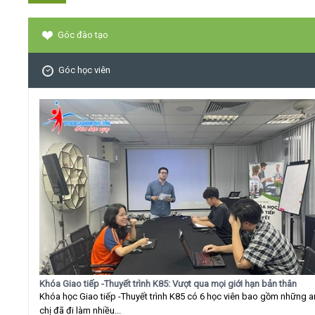
Góc đào tạo
Góc học viên
Khóa Giao tiếp -Thuyết trình K85: Vượt qua mọi giới hạn bản thân
Khóa học Giao tiếp -Thuyết trình K85 có 6 học viên bao gồm những 
chị đã đi làm nhiều...