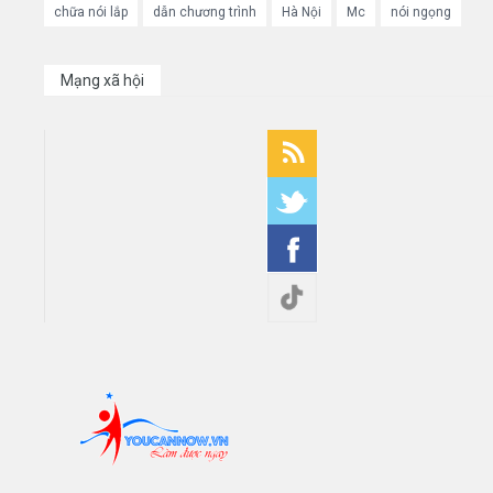
chữa nói lắp
dẫn chương trình
Hà Nội
Mc
nói ngọng
Mạng xã hội