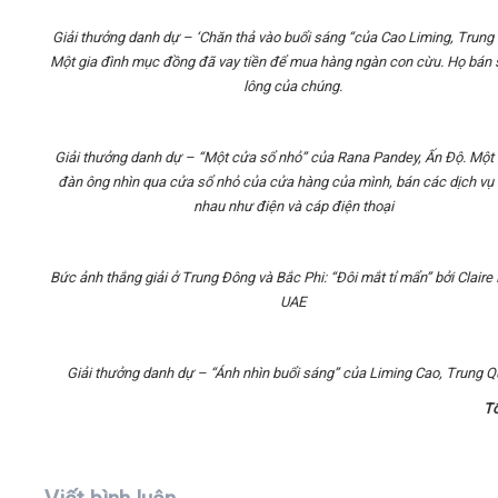
Giải thưởng danh dự – ‘Chăn thả vào buổi sáng “của Cao Liming, Trung
Một gia đình mục đồng đã vay tiền để mua hàng ngàn con cừu. Họ bán 
lông của chúng.
Giải thưởng danh dự – “Một cửa sổ nhỏ” của Rana Pandey, Ấn Độ. Một
đàn ông nhìn qua cửa sổ nhỏ của cửa hàng của mình, bán các dịch vụ
nhau như điện và cáp điện thoại
Bức ảnh thắng giải ở Trung Đông và Bắc Phi: “Đôi mắt tỉ mẩn” bởi Claire
UAE
Giải thưởng danh dự – “Ánh nhìn buổi sáng” của Liming Cao, Trung 
T