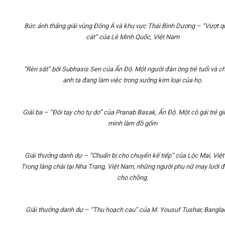
Bức ảnh thắng giải vùng Đông Á và khu vực Thái Bình Dương – “Vượt q
cát” của Lê Minh Quốc, Việt Nam
“Rèn sắt” bởi Subhasis Sen của Ấn Độ. Một người đàn ông trẻ tuổi và c
anh ta đang làm việc trong xưởng kim loại của họ.
Giải ba – “Đôi tay cho tự do” của Pranab Basak, Ấn Độ. Một cô gái trẻ g
mình làm đồ gốm
Giải thưởng danh dự – “Chuẩn bị cho chuyến kế tiếp” của Lộc Mai, Việ
Trong làng chài tại Nha Trang, Việt Nam, những người phụ nữ may lưới 
cho chồng.
Giải thưởng danh dự – “Thu hoạch cau” của M. Yousuf Tushar, Bangla