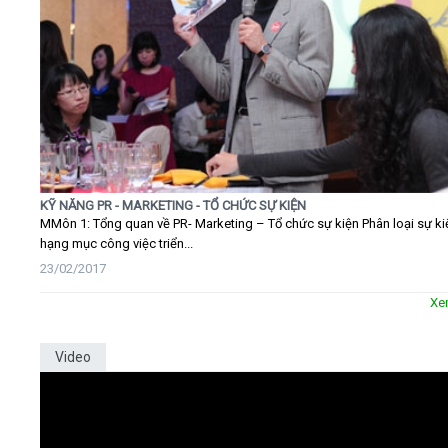
KỸ NĂNG PR - MARKETING - TỔ CHỨC SỰ KIỆN
MMôn 1: Tổng quan về PR- Marketing – Tổ chức sự kiện Phân loại sự ki
hạng mục công việc triển...
23/02/2017
Xe
Video