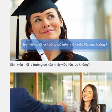
Sinh viên mới ra trường có nên nhảy việc liên tục không?