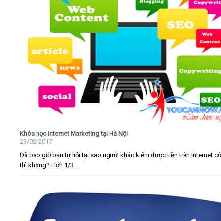
Khóa học Internet Marketing tại Hà Nội
23/02/2017
Đã bao giờ bạn tự hỏi tại sao người khác kiếm được tiền trên Internet c
thì không? Hơn 1/3...