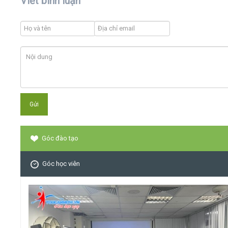
Viết bình luận
Góc đào tạo
Góc học viên