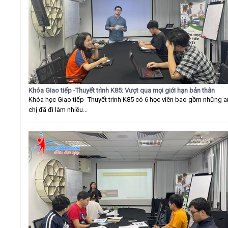
Khóa Giao tiếp -Thuyết trình K85: Vượt qua mọi giới hạn bản thân
Khóa học Giao tiếp -Thuyết trình K85 có 6 học viên bao gồm những 
chị đã đi làm nhiều...