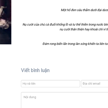
Một hố đen sâu thẳm dưới đại dươn
Nụ cười của chú cá đuổi khổng lồ và tư thế thiền trong nước bì
nụ cười thân thiện hay khoái chí vì
Đám rong biển lẫn trong làn sóng khiến ta liên 
Viết bình luận