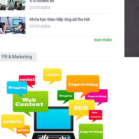
X10 doanh số
27/07/2024
Khóa học Giao tiếp ứng xử thu hút
27/07/2024
Xem thêm
PR & Marketing