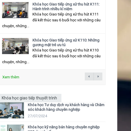
Khóa học Giao tiếp ứng xử thu hút K111:
Hành trình nhiều kỉ niệm
Khóa học Giao tiếp ứng xử thu hút K111
đã kết thúc sau 6 buổi học với những câu
chuyện, những...
Khóa học Giao tiếp ứng xử K110: Những
gương mặt trẻ ưu tú
Khóa học Giao tiếp ứng xử thu hút K110
đã kết thúc sau 6 buổi học với những câu
chuyện, những...
Xem thêm
Khóa học giao tiếp thuyết trình
Khóa học Tư duy dịch vụ khách hàng và Chăm
sóc khách hàng chuyên nghiệp
27/07/2024
Khóa học kỹ năng bán hàng chuyên nghiệp