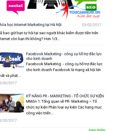
hóa học Internet Marketing tại Hà Nội
23/02/2017
ã bao giờ bạn tự hỏi tại sao người khác kiếm được tiền trên
nternet còn bạn thì không? Hơn 1/3...
Facebook Marketing - công cụ hỗ trợ đắc lực
cho kinh doanh
Facebook Marketing - công cụ hỗ trợ đắc lực
cho kinh doanh Facebook là mạng xã hội lớn
hất và phát...
3/02/2017
KỸ NĂNG PR - MARKETING - TỔ CHỨC SỰ KIỆN
MMôn 1: Tổng quan về PR- Marketing – Tổ
chức sự kiện Phân loại sự kiện Các hạng mục
công việc triển...
3/02/2017
Xem thêm