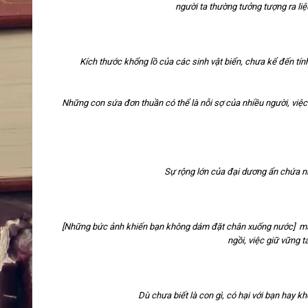
người ta thường tưởng tượng ra liệ
Kích thước khổng lồ của các sinh vật biển, chưa kể đến tín
Những con sứa đơn thuần có thể là nỗi sợ của nhiều người, việc
Sự rộng lớn của đại dương ẩn chứa nh
[Những bức ảnh khiến bạn không dám đặt chân xuống nước]
mậ
ngồi, việc giữ vững t
Dù chưa biết là con gì, có hại với bạn hay