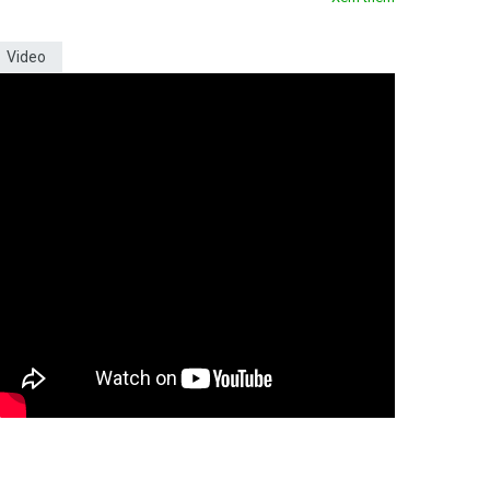
Video