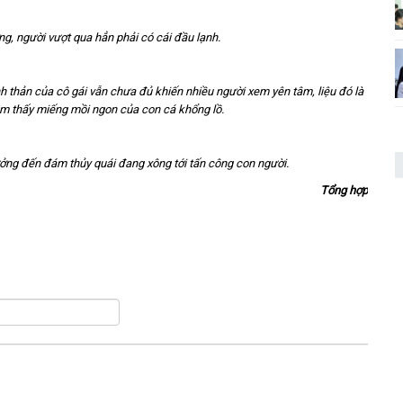
g, người vượt qua hẳn phải có cái đầu lạnh.
nh thản của cô gái vẫn chưa đủ khiến nhiều người xem yên tâm, liệu đó là
 tìm thấy miếng mồi ngon của con cá khổng lồ.
tưởng đến đám thủy quái đang xông tới tấn công con người.
Tổng hợp