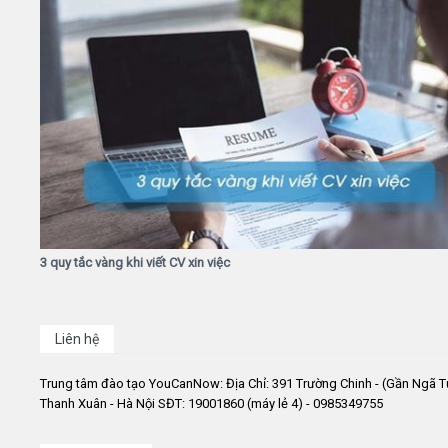
3 quy tắc vàng khi viết CV xin việc
Liên hệ
Trung tâm đào tạo YouCanNow: Địa Chỉ: 391 Trường Chinh - (Gần Ngã T
Thanh Xuân - Hà Nội SĐT: 19001860 (máy lẻ 4) - 0985349755