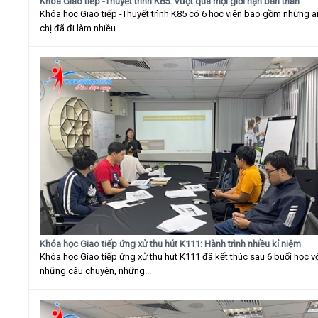
Khóa Giao tiếp -Thuyết trình K85: Vượt qua mọi giới hạn bản thân
Khóa học Giao tiếp -Thuyết trình K85 có 6 học viên bao gồm những 
chị đã đi làm nhiều...
Khóa học Giao tiếp ứng xử thu hút K111: Hành trình nhiều kỉ niệm
Khóa học Giao tiếp ứng xử thu hút K111 đã kết thúc sau 6 buổi học v
những câu chuyện, những...