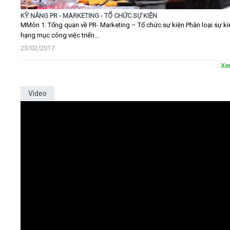
KỸ NĂNG PR - MARKETING - TỔ CHỨC SỰ KIỆN
MMôn 1: Tổng quan về PR- Marketing – Tổ chức sự kiện Phân loại sự ki
hạng mục công việc triển...
23/02/2017
Xe
Video