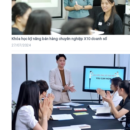
Khóa học kỹ năng bán hàng chuyên nghiệp X10 doanh số
27/07/2024