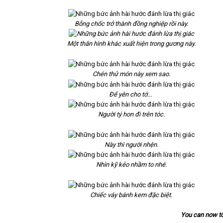
Bỗng chốc trở thành đồng nghiệp rồi này.
Một thân hình khác xuất hiện trong gương này.
Chén thử món này xem sao.
Để yên cho tớ...
Người tý hon đi trên tóc.
Này thì người nhện.
Nhìn kỹ kẻo nhầm to nhé.
Chiếc váy bánh kem đặc biệt.
You can now t