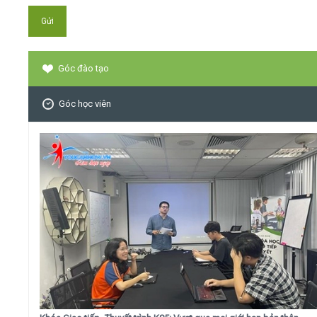
Góc đào tạo
Góc học viên