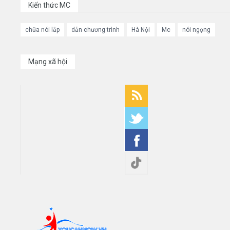
Kiến thức MC
chữa nói lắp
dẫn chương trình
Hà Nội
Mc
nói ngọng
Mạng xã hội