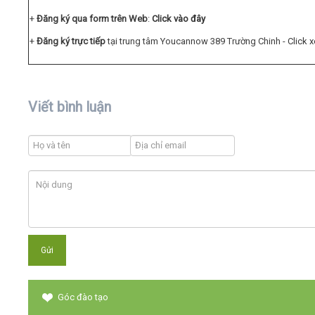
+
Đăng ký qua form trên Web
:
Click vào đây
+
Đăng ký trực tiếp
tại trung tâm Youcannow 389 Trường Chinh -
Click 
Viết bình luận
Góc đào tạo