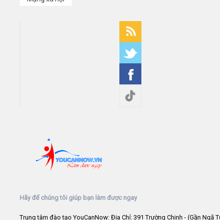
Hãy để chúng tôi giúp bạn làm được ngay
Trung tâm đào tạo YouCanNow: Địa Chỉ: 391 Trường Chinh - (Gần Ngã T