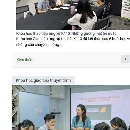
Khóa học Giao tiếp ứng xử K110: Những gương mặt trẻ ưu tú
Khóa học Giao tiếp ứng xử thu hút K110 đã kết thúc sau 6 buổi học v
những câu chuyện, những...
Xem thêm
Khóa học giao tiếp thuyết trình