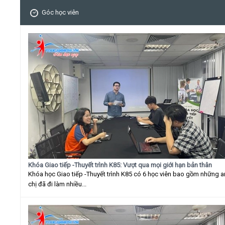
Góc học viên
Khóa Giao tiếp -Thuyết trình K85: Vượt qua mọi giới hạn bản thân
Khóa học Giao tiếp -Thuyết trình K85 có 6 học viên bao gồm những 
chị đã đi làm nhiều...