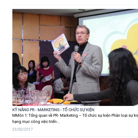
KỸ NĂNG PR - MARKETING - TỔ CHỨC SỰ KIỆN
MMôn 1: Tổng quan về PR- Marketing – Tổ chức sự kiện Phân loại sự ki
hạng mục công việc triển...
23/02/2017