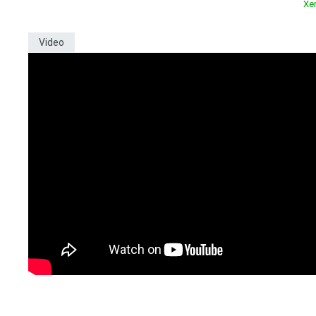
Xe
Video