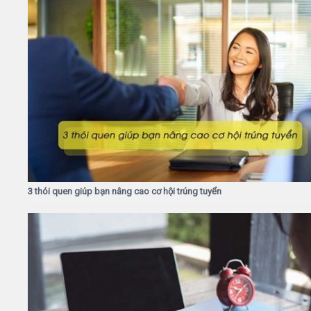
3 thói quen giúp bạn nâng cao cơ hội trúng tuyển