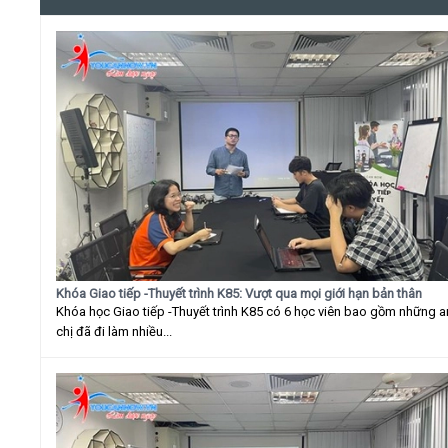
Khóa Giao tiếp -Thuyết trình K85: Vượt qua mọi giới hạn bản thân
Khóa học Giao tiếp -Thuyết trình K85 có 6 học viên bao gồm những 
chị đã đi làm nhiều...