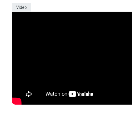
Video