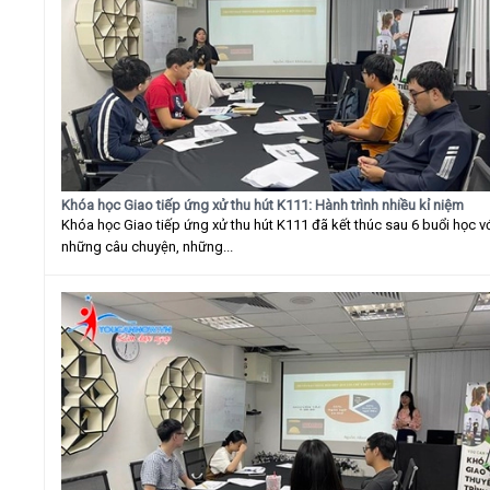
Khóa học Giao tiếp ứng xử thu hút K111: Hành trình nhiều kỉ niệm
Khóa học Giao tiếp ứng xử thu hút K111 đã kết thúc sau 6 buổi học v
những câu chuyện, những...