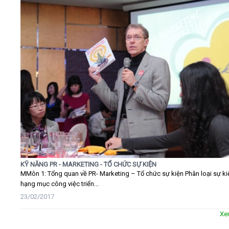
KỸ NĂNG PR - MARKETING - TỔ CHỨC SỰ KIỆN
MMôn 1: Tổng quan về PR- Marketing – Tổ chức sự kiện Phân loại sự ki
hạng mục công việc triển...
23/02/2017
Xe