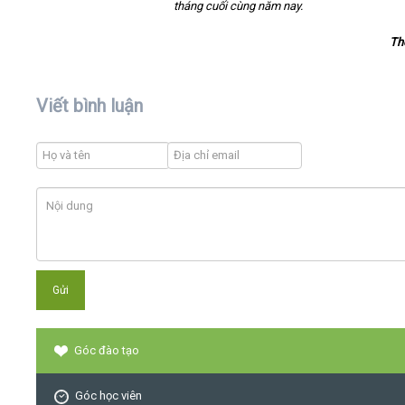
tháng cuối cùng năm nay.
Th
Viết bình luận
Góc đào tạo
Góc học viên