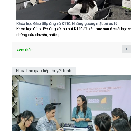
Khóa học Giao tiếp ứng xử K110: Những gương mặt trẻ ưu tú
Khóa học Giao tiếp ứng xử thu hút K110 đã kết thúc sau 6 buổi học v
những câu chuyện, những...
Xem thêm
Khóa học giao tiếp thuyết trình