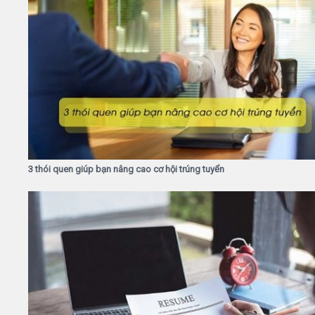
3 thói quen giúp bạn nâng cao cơ hội trúng tuyển