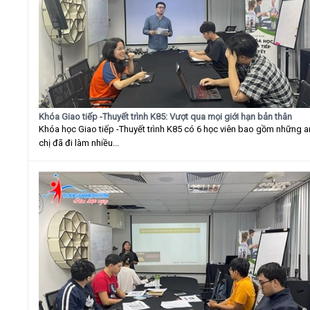
Khóa Giao tiếp -Thuyết trình K85: Vượt qua mọi giới hạn bản thân
Khóa học Giao tiếp -Thuyết trình K85 có 6 học viên bao gồm những 
chị đã đi làm nhiều...