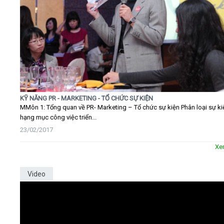
KỸ NĂNG PR - MARKETING - TỔ CHỨC SỰ KIỆN
MMôn 1: Tổng quan về PR- Marketing – Tổ chức sự kiện Phân loại sự ki
hạng mục công việc triển...
23/02/2017
Xe
Video