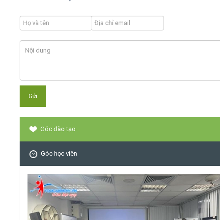
Góc đào tạo
Góc học viên