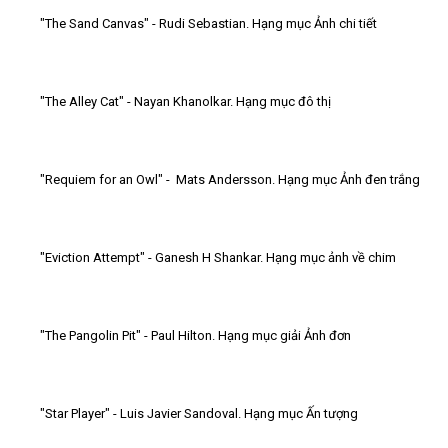
"The Sand Canvas" - Rudi Sebastian. Hạng mục Ảnh chi tiết
"The Alley Cat" - Nayan Khanolkar. Hạng mục đô thị
"Requiem for an Owl" - Mats Andersson. Hạng mục Ảnh đen trắng
"Eviction Attempt" - Ganesh H Shankar. Hạng mục ảnh về chim
"The Pangolin Pit" - Paul Hilton. Hạng mục giải Ảnh đơn
"Star Player" - Luis Javier Sandoval. Hạng mục Ấn tượng