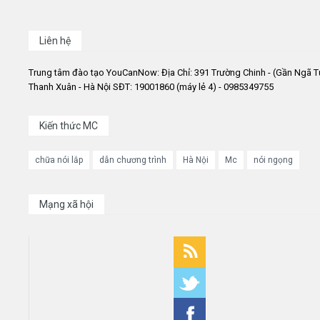
Liên hệ
Trung tâm đào tạo YouCanNow: Địa Chỉ: 391 Trường Chinh - (Gần Ngã T
Thanh Xuân - Hà Nội SĐT: 19001860 (máy lẻ 4) - 0985349755
Kiến thức MC
chữa nói lắp
dẫn chương trình
Hà Nội
Mc
nói ngọng
Mạng xã hội