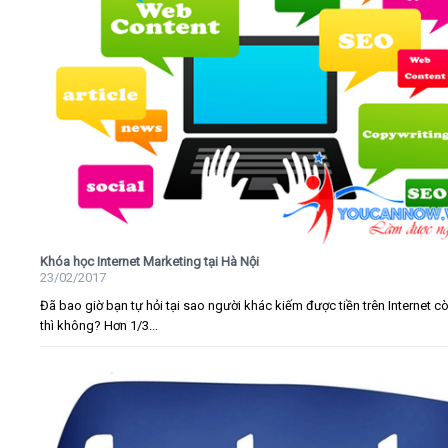
Khóa học Internet Marketing tại Hà Nội
23/02/2017
Đã bao giờ bạn tự hỏi tại sao người khác kiếm được tiền trên Internet c
thì không? Hơn 1/3...