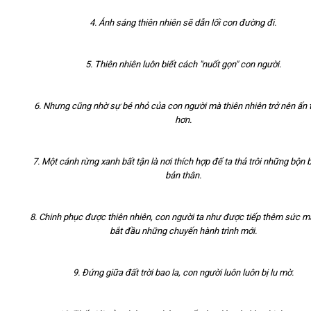
4. Ánh sáng thiên nhiên sẽ dẫn lối con đường đi.
5. Thiên nhiên luôn biết cách "nuốt gọn" con người.
6. Nhưng cũng nhờ sự bé nhỏ của con người mà thiên nhiên trở nên ấn
hơn.
7. Một cánh rừng xanh bất tận là nơi thích hợp để ta thả trôi những bộn 
bản thân.
8. Chinh phục được thiên nhiên, con người ta như được tiếp thêm sức 
bắt đầu những chuyến hành trình mới.
9. Đứng giữa đất trời bao la, con người luôn luôn bị lu mờ.