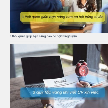
3 thói quen giúp bạn nâng cao cơ hội trúng tuyển