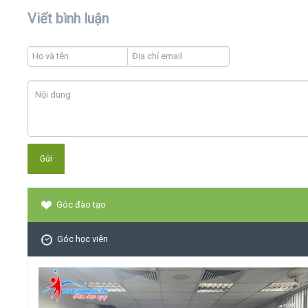
Viết bình luận
Góc đào tạo
Góc học viên