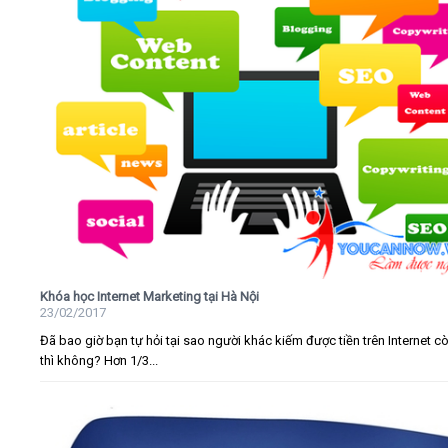
Khóa học Internet Marketing tại Hà Nội
23/02/2017
Đã bao giờ bạn tự hỏi tại sao người khác kiếm được tiền trên Internet c
thì không? Hơn 1/3...