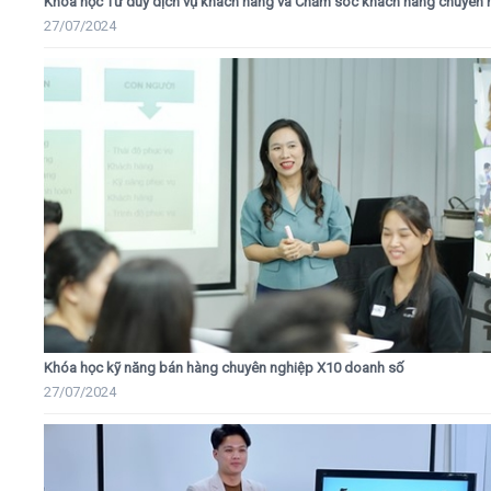
Khóa học Tư duy dịch vụ khách hàng và Chăm sóc khách hàng chuyên 
27/07/2024
Khóa học kỹ năng bán hàng chuyên nghiệp X10 doanh số
27/07/2024