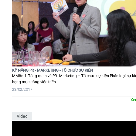
KỸ NĂNG PR - MARKETING - TỔ CHỨC SỰ KIỆN
MMôn 1: Tổng quan về PR- Marketing – Tổ chức sự kiện Phân loại sự ki
hạng mục công việc triển...
23/02/2017
Xe
Video