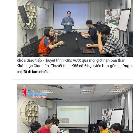
Khóa Giao tiếp -Thuyết trình K85: Vượt qua mọi giới hạn bản thân
Khóa học Giao tiếp -Thuyết trình K85 có 6 học viên bao gồm những 
chị đã đi làm nhiều...