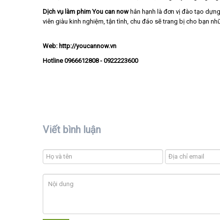
Dịch vụ làm phim You can now
hân hạnh là đơn vị đào tạo dựng 
viên giàu kinh nghiệm, tận tình, chu đáo sẽ trang bị cho bạn nh
Web: http://youcannow.vn
Hotline 0966612808 - 0922223600
Viết bình luận