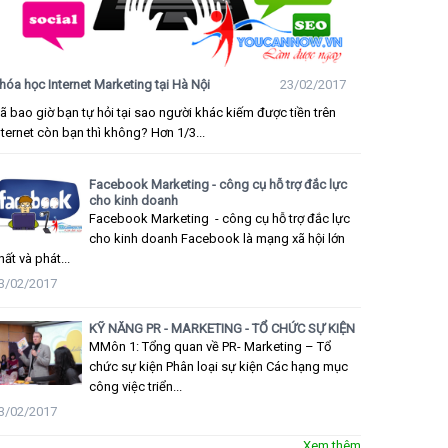
hóa học Internet Marketing tại Hà Nội
23/02/2017
ã bao giờ bạn tự hỏi tại sao người khác kiếm được tiền trên
nternet còn bạn thì không? Hơn 1/3...
Facebook Marketing - công cụ hỗ trợ đắc lực
cho kinh doanh
Facebook Marketing - công cụ hỗ trợ đắc lực
cho kinh doanh Facebook là mạng xã hội lớn
hất và phát...
3/02/2017
KỸ NĂNG PR - MARKETING - TỔ CHỨC SỰ KIỆN
MMôn 1: Tổng quan về PR- Marketing – Tổ
chức sự kiện Phân loại sự kiện Các hạng mục
công việc triển...
3/02/2017
Xem thêm