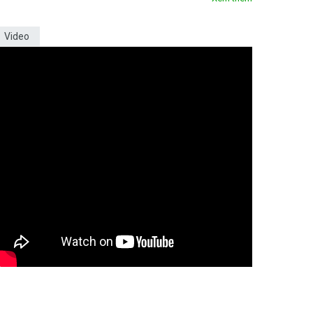
Video