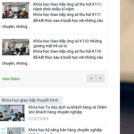
Khóa học Giao tiếp ứng xử thu hút K111:
Hành trình nhiều kỉ niệm
Khóa học Giao tiếp ứng xử thu hút K111
đã kết thúc sau 6 buổi học với những câu
chuyện, những...
Khóa học Giao tiếp ứng xử K110: Những
gương mặt trẻ ưu tú
Khóa học Giao tiếp ứng xử thu hút K110
đã kết thúc sau 6 buổi học với những câu
chuyện, những...
Xem thêm
Khóa học giao tiếp thuyết trình
Khóa học Tư duy dịch vụ khách hàng và Chăm
sóc khách hàng chuyên nghiệp
27/07/2024
Khóa học kỹ năng bán hàng chuyên nghiệp