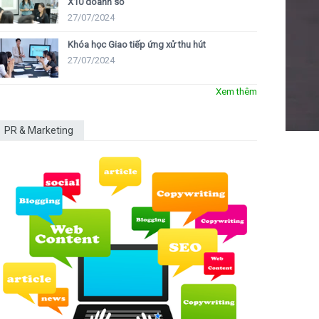
X10 doanh số
27/07/2024
Khóa học Giao tiếp ứng xử thu hút
27/07/2024
Xem thêm
PR & Marketing