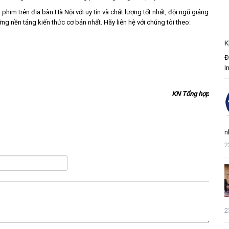
phim trên địa bàn Hà Nội với uy tín và chất lượng tốt nhất, đội ngũ giảng
ững nền tảng kiến thức cơ bản nhất. Hãy liên hệ với chúng tôi theo:
K
Đ
I
KN Tổng hợp
n
2
2