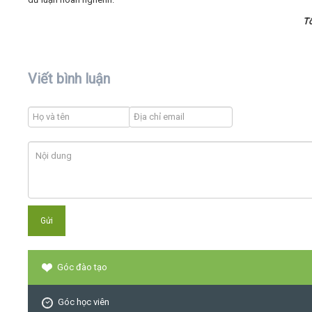
T
Viết bình luận
Góc đào tạo
Góc học viên