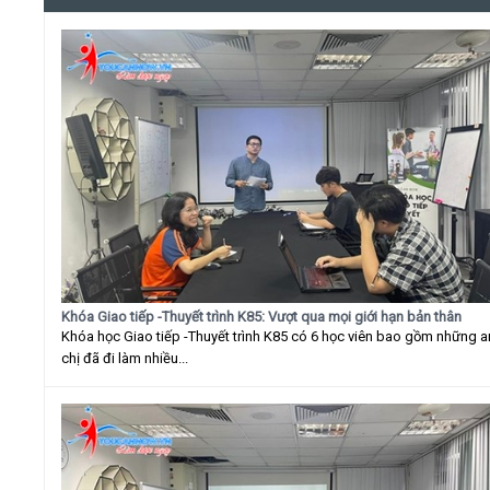
Khóa Giao tiếp -Thuyết trình K85: Vượt qua mọi giới hạn bản thân
Khóa học Giao tiếp -Thuyết trình K85 có 6 học viên bao gồm những 
chị đã đi làm nhiều...