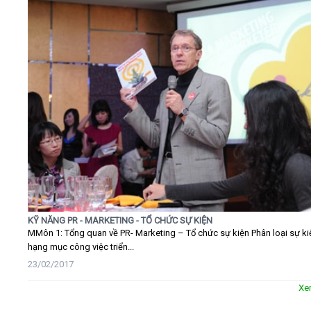
KỸ NĂNG PR - MARKETING - TỔ CHỨC SỰ KIỆN
MMôn 1: Tổng quan về PR- Marketing – Tổ chức sự kiện Phân loại sự ki
hạng mục công việc triển...
23/02/2017
Xe