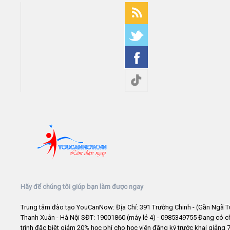
Hãy để chúng tôi giúp bạn làm được ngay
Trung tâm đào tạo YouCanNow: Địa Chỉ: 391 Trường Chinh - (Gần Ngã T
Thanh Xuân - Hà Nội SĐT: 19001860 (máy lẻ 4) - 0985349755 Đang có 
trình đặc biệt giảm 20% học phí cho học viên đăng ký trước khai giảng 7