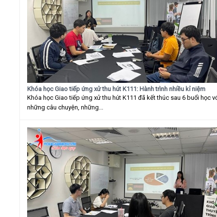
Khóa học Giao tiếp ứng xử thu hút K111: Hành trình nhiều kỉ niệm
Khóa học Giao tiếp ứng xử thu hút K111 đã kết thúc sau 6 buổi học v
những câu chuyện, những...