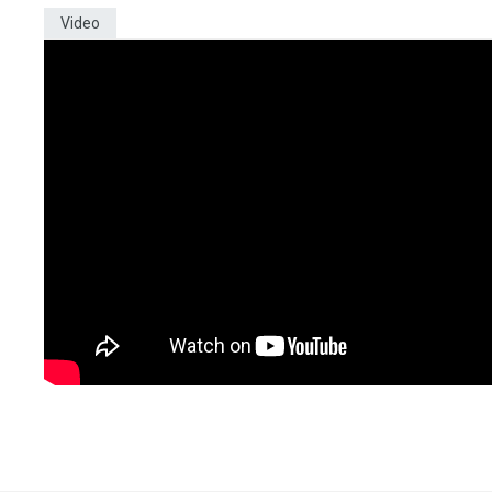
Video