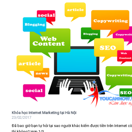
Khóa học Internet Marketing tại Hà Nội
23/02/2017
Đã bao giờ bạn tự hỏi tại sao người khác kiếm được tiền trên Internet c
thì không? Hơn 1/3...