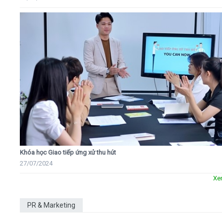
Khóa học Giao tiếp ứng xử thu hút
27/07/2024
Xe
PR & Marketing