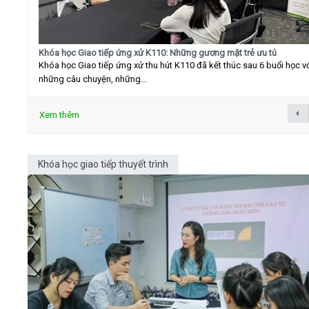
Khóa học Giao tiếp ứng xử K110: Những gương mặt trẻ ưu tú
Khóa học Giao tiếp ứng xử thu hút K110 đã kết thúc sau 6 buổi học v
những câu chuyện, những...
Xem thêm
Khóa học giao tiếp thuyết trình