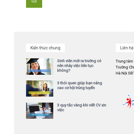
Kiến thức chung
Liên hệ
Sinh viên mới ra trường có
Trung tâm
nên nhảy việc liên tục
Trường Chi
không?
Hà Nội SĐT
3 thói quen giúp bạn nâng
cao cơ hội trúng tuyển
3 quy tắc vàng khi viết CV xin
việc