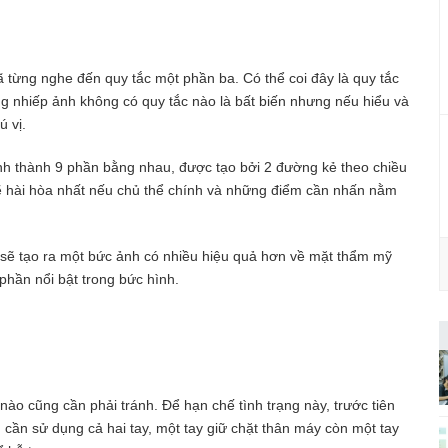
từng nghe đến quy tắc một phần ba. Có thể coi đây là quy tắc
g nhiếp ảnh không có quy tắc nào là bất biến nhưng nếu hiểu và
 vị.
nh thành 9 phần bằng nhau, được tạo bởi 2 đường kẻ theo chiều
ẽ hài hòa nhất nếu chủ thể chính và những điểm cần nhấn nằm
3 sẽ tạo ra một bức ảnh có nhiều hiệu quả hơn về mặt thẩm mỹ
hần nổi bật trong bức hình.
nào cũng cần phải tránh. Để hạn chế tình trạng này, trước tiên
cần sử dụng cả hai tay, một tay giữ chặt thân máy còn một tay