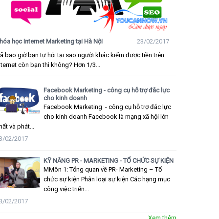
hóa học Internet Marketing tại Hà Nội
23/02/2017
ã bao giờ bạn tự hỏi tại sao người khác kiếm được tiền trên
nternet còn bạn thì không? Hơn 1/3...
Facebook Marketing - công cụ hỗ trợ đắc lực
cho kinh doanh
Facebook Marketing - công cụ hỗ trợ đắc lực
cho kinh doanh Facebook là mạng xã hội lớn
hất và phát...
3/02/2017
KỸ NĂNG PR - MARKETING - TỔ CHỨC SỰ KIỆN
MMôn 1: Tổng quan về PR- Marketing – Tổ
chức sự kiện Phân loại sự kiện Các hạng mục
công việc triển...
3/02/2017
Xem thêm