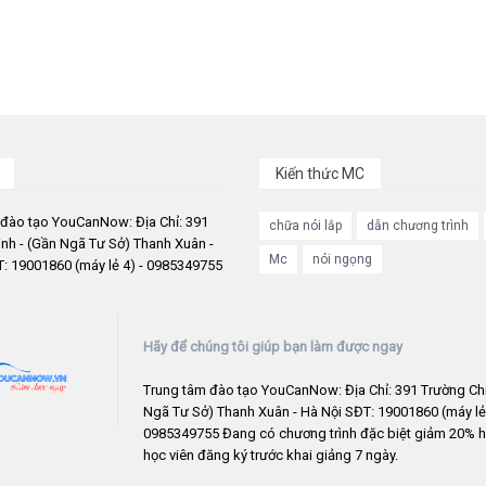
Kiến thức MC
 đào tạo YouCanNow: Địa Chỉ: 391
chữa nói lắp
dẫn chương trình
nh - (Gần Ngã Tư Sở) Thanh Xuân -
Mc
nói ngọng
: 19001860 (máy lẻ 4) - 0985349755
Hãy để chúng tôi giúp bạn làm được ngay
Trung tâm đào tạo YouCanNow: Địa Chỉ: 391 Trường Chi
Ngã Tư Sở) Thanh Xuân - Hà Nội SĐT: 19001860 (máy lẻ 
0985349755 Đang có chương trình đặc biệt giảm 20% h
học viên đăng ký trước khai giảng 7 ngày.