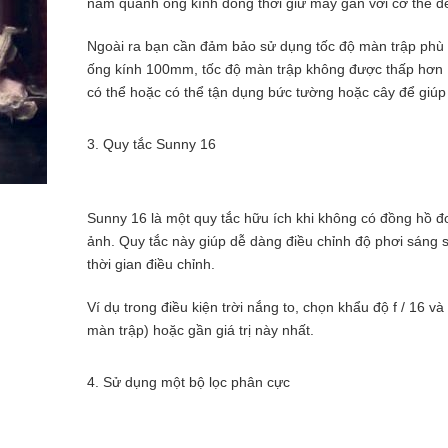
nắm quanh ống kính đồng thời giữ máy gần với cơ thể để
Ngoài ra bạn cần đảm bảo sử dụng tốc độ màn trập phù h
ống kính 100mm, tốc độ màn trập không được thấp hơn
có thể hoặc có thể tận dụng bức tường hoặc cây để giúp
3. Quy tắc Sunny 16
Sunny 16 là một quy tắc hữu ích khi không có đồng hồ 
ảnh. Quy tắc này giúp dễ dàng điều chỉnh độ phơi sáng sa
thời gian điều chỉnh.
Ví dụ trong điều kiện trời nắng to, chọn khẩu độ f / 16 v
màn trập) hoặc gần giá trị này nhất.
4. Sử dụng một bộ lọc phân cực