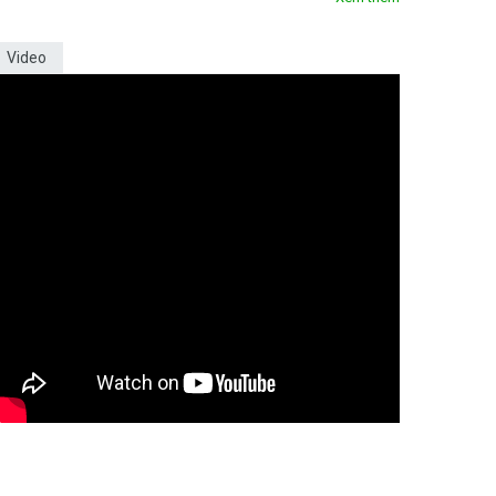
Video