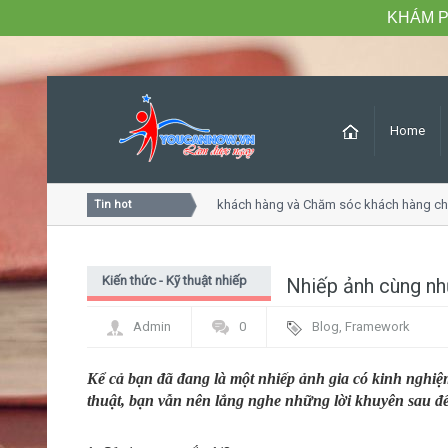
KHÁM P
Home
Khóa học Tư duy dịch vụ khách hàng và Chăm sóc khách hàng chuyê
Tin hot
Kiến thức - Kỹ thuật nhiếp
Nhiếp ảnh cùng nh
ảnh
Admin
0
Blog
,
Framework
Kể cả bạn đã đang là một nhiếp ảnh gia có kinh nghi
thuật, bạn vẫn nên lắng nghe những lời khuyên sau đ