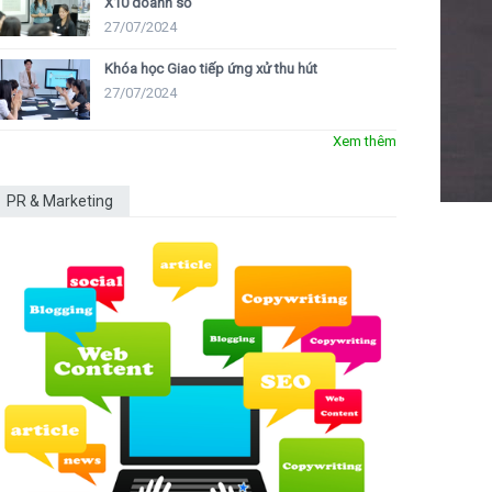
X10 doanh số
27/07/2024
Khóa học Giao tiếp ứng xử thu hút
27/07/2024
Xem thêm
PR & Marketing