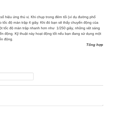
số hiệu ứng thú vị. Khi chụp trong đêm tối (ví dụ đường phố
ập tốc độ màn trập 4 giây. Khi đó bạn sẽ thấy chuyển động của
một tốc độ màn trập nhanh hơn như 1/250 giây, những vệt sáng
ển động. Kỹ thuật này hoạt động tốt nếu bạn đang sử dụng một
ển động.
Tổng hợp