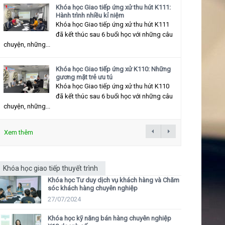
Khóa học Giao tiếp ứng xử thu hút K111:
Hành trình nhiều kỉ niệm
Khóa học Giao tiếp ứng xử thu hút K111
đã kết thúc sau 6 buổi học với những câu
chuyện, những...
Khóa học Giao tiếp ứng xử K110: Những
gương mặt trẻ ưu tú
Khóa học Giao tiếp ứng xử thu hút K110
đã kết thúc sau 6 buổi học với những câu
chuyện, những...
Xem thêm
Khóa học giao tiếp thuyết trình
Khóa học Tư duy dịch vụ khách hàng và Chăm
sóc khách hàng chuyên nghiệp
27/07/2024
Khóa học kỹ năng bán hàng chuyên nghiệp