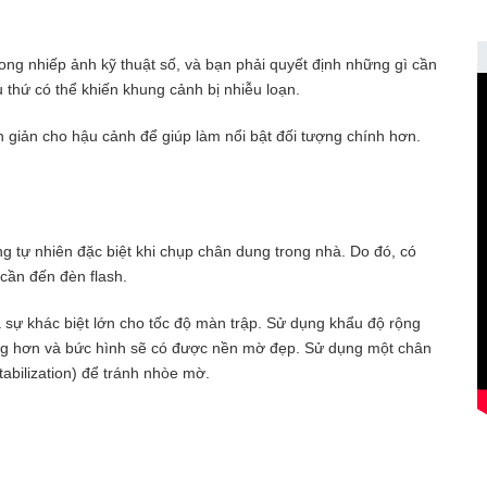
ong nhiếp ảnh kỹ thuật số, và bạn phải quyết định những gì cần
thứ có thể khiến khung cảnh bị nhiễu loạn.
 giản cho hậu cảnh để giúp làm nổi bật đối tượng chính hơn.
g tự nhiên đặc biệt khi chụp chân dung trong nhà. Do đó, có
cần đến đèn flash.
 sự khác biệt lớn cho tốc độ màn trập. Sử dụng khẩu độ rộng
áng hơn và bức hình sẽ có được nền mờ đẹp. Sử dụng một chân
abilization) để tránh nhòe mờ.