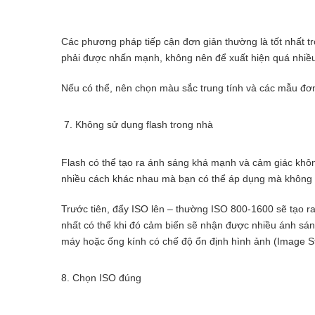
Các phương pháp tiếp cận đơn giản thường là tốt nhất tr
phải được nhấn mạnh, không nên để xuất hiện quá nhiều 
Nếu có thể, nên chọn màu sắc trung tính và các mẫu đơn
7. Không sử dụng flash trong nhà
Flash có thể tạo ra ánh sáng khá mạnh và cảm giác khôn
nhiều cách khác nhau mà bạn có thể áp dụng mà không 
Trước tiên, đẩy ISO lên – thường ISO 800-1600 sẽ tạo ra
nhất có thể khi đó cảm biến sẽ nhận được nhiều ánh s
máy hoặc ống kính có chế độ ổn định hình ảnh (Image St
8. Chọn ISO đúng