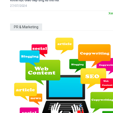
Khóa học Giao tiếp ứng xử thu hút
27/07/2024
Xe
PR & Marketing