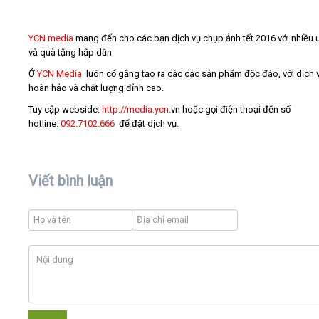
YCN media
mang đến cho các bạn dịch vụ chụp ảnh tết 2016 với nhiều 
và quà tặng hấp dẫn
Ở
YCN Media
luôn cố gắng tạo ra các các sản phẩm độc đáo, với dịch 
hoàn hảo và chất lượng đỉnh cao.
Tuy cập webside:
http://media.ycn
.vn hoặc gọi điện thoại đến số
hotline:
092.7102.666
để đặt dịch vụ.
Viết bình luận