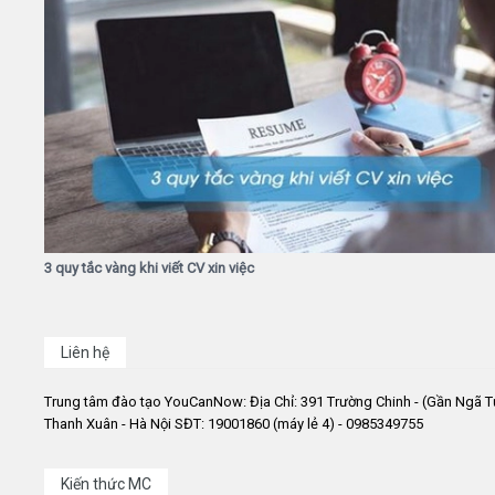
3 quy tắc vàng khi viết CV xin việc
Liên hệ
Trung tâm đào tạo YouCanNow: Địa Chỉ: 391 Trường Chinh - (Gần Ngã T
Thanh Xuân - Hà Nội SĐT: 19001860 (máy lẻ 4) - 0985349755
Kiến thức MC