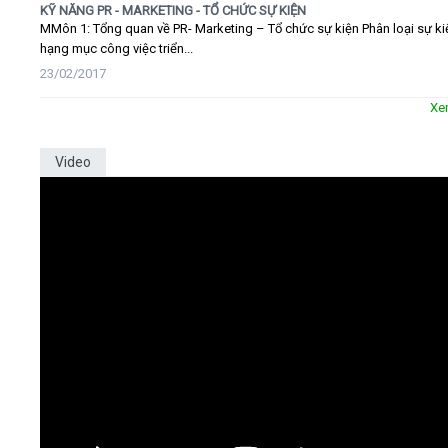
KỸ NĂNG PR - MARKETING - TỔ CHỨC SỰ KIỆN
MMôn 1: Tổng quan về PR- Marketing – Tổ chức sự kiện Phân loại sự ki
hạng mục công việc triển...
23/02/2017
Xe
Video