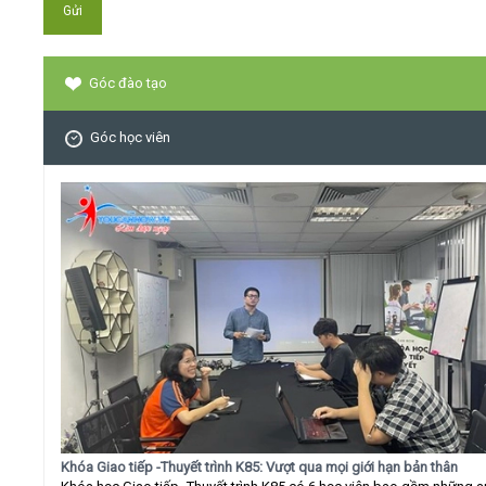
Góc đào tạo
Góc học viên
Khóa Giao tiếp -Thuyết trình K85: Vượt qua mọi giới hạn bản thân