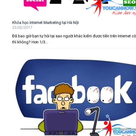
Khóa học Internet Marketing tại Hà Nội
23/02/2017
Đã bao giờ bạn tự hỏi tại sao người khác kiếm được tiền trên Internet c
thì không? Hơn 1/3...