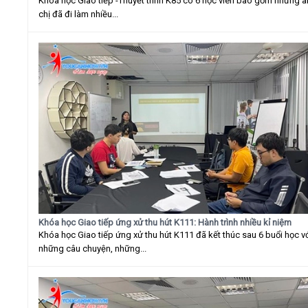
Khóa học Giao tiếp -Thuyết trình K85 có 6 học viên bao gồm những 
chị đã đi làm nhiều...
Khóa học Giao tiếp ứng xử thu hút K111: Hành trình nhiều kỉ niệm
Khóa học Giao tiếp ứng xử thu hút K111 đã kết thúc sau 6 buổi học v
những câu chuyện, những...