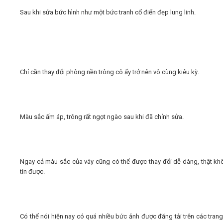
Sau khi sửa bức hình như một bức tranh cổ điển đẹp lung linh.
Chỉ cần thay đổi phông nền trông cô ấy trở nên vô cùng kiêu kỳ.
Màu sắc ấm áp, trông rất ngọt ngào sau khi đã chỉnh sửa.
Ngay cả màu sắc của váy cũng có thể được thay đổi dễ dàng, thật kh
tin được.
Có thể nói hiện nay có quá nhiều bức ảnh được đăng tải trên các tran