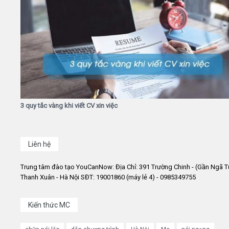
3 quy tắc vàng khi viết CV xin việc
Liên hệ
Trung tâm đào tạo YouCanNow: Địa Chỉ: 391 Trường Chinh - (Gần Ngã T
Thanh Xuân - Hà Nội SĐT: 19001860 (máy lẻ 4) - 0985349755
Kiến thức MC