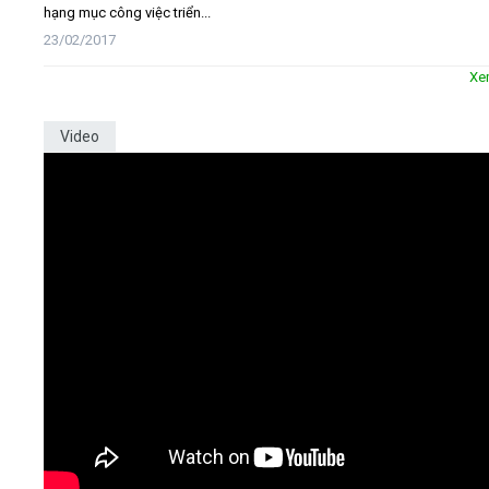
hạng mục công việc triển...
23/02/2017
Xe
Video