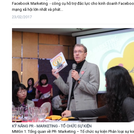
Facebook Marketing - công cụ hỗ trợ đắc lực cho kinh doanh Faceboo
mạng xã hội lớn nhất và phát...
23/02/2017
KỸ NĂNG PR - MARKETING - TỔ CHỨC SỰ KIỆN
MMôn 1: Tổng quan về PR- Marketing – Tổ chức sự kiện Phân loại sự ki