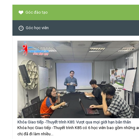
Góc đào tạo
Góc học viên
Khóa Giao tiếp -Thuyết trình K85: Vượt qua mọi giới hạn bản thân
Khóa học Giao tiếp -Thuyết trình K85 có 6 học viên bao gồm những 
chị đã đi làm nhiều...