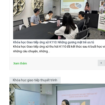
Khóa học Giao tiếp ứng xử K110: Những gương mặt trẻ ưu tú
Khóa học Giao tiếp ứng xử thu hút K110 đã kết thúc sau 6 buổi học v
những câu chuyện, những...
Xem thêm
Khóa học giao tiếp thuyết trình