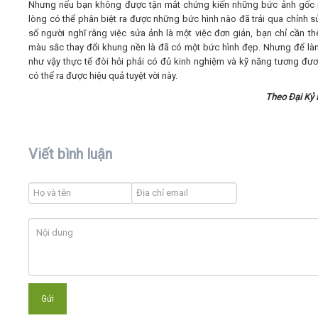
Nhưng nếu bạn không được tận mắt chứng kiến những bức ảnh gốc 
lòng có thể phân biệt ra được những bức hình nào đã trải qua chỉnh s
số người nghĩ rằng việc sửa ảnh là một việc đơn giản, bạn chỉ cần t
màu sắc thay đổi khung nền là đã có một bức hình đẹp. Nhưng để l
như vậy thực tế đòi hỏi phải có đủ kinh nghiệm và kỹ năng tương đư
có thể ra được hiệu quả tuyệt vời này.
Theo Đại Kỷ
Viết bình luận