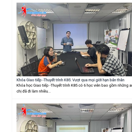
Khóa Giao tiếp -Thuyết trình K85: Vượt qua mọi giới hạn bản thân
Khóa học Giao tiếp -Thuyết trình K85 có 6 học viên bao gồm những 
chị đã đi làm nhiều...