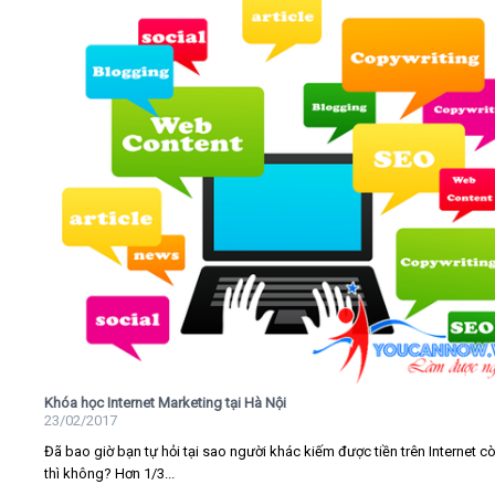
Khóa học Internet Marketing tại Hà Nội
23/02/2017
Đã bao giờ bạn tự hỏi tại sao người khác kiếm được tiền trên Internet c
thì không? Hơn 1/3...