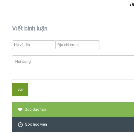
Th
Viết bình luận
Góc đào tạo
Góc học viên