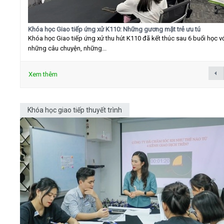
Khóa học Giao tiếp ứng xử K110: Những gương mặt trẻ ưu tú
Khóa học Giao tiếp ứng xử thu hút K110 đã kết thúc sau 6 buổi học v
những câu chuyện, những...
Xem thêm
Khóa học giao tiếp thuyết trình