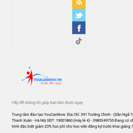
Hãy để chúng tôi giúp bạn làm được ngay
Trung tâm đào tạo YouCanNow: Địa Chỉ: 391 Trường Chinh - (Gần Ngã T
Thanh Xuân - Hà Nội SĐT: 19001860 (máy lẻ 4) - 0985349755 Đang có 
trình đặc biệt giảm 20% học phí cho học viên đăng ký trước khai giảng 7