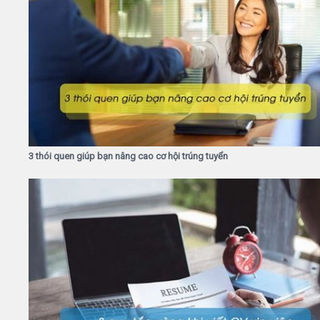
3 thói quen giúp bạn nâng cao cơ hội trúng tuyển