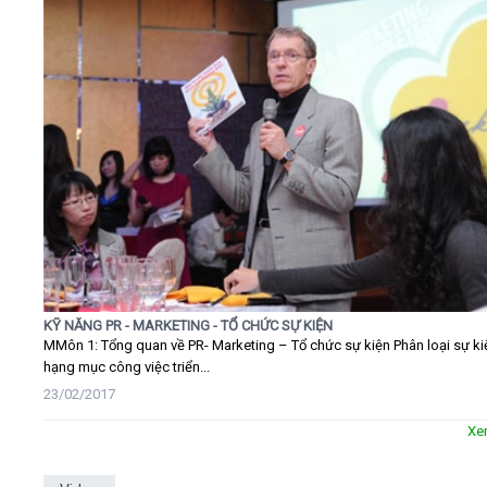
KỸ NĂNG PR - MARKETING - TỔ CHỨC SỰ KIỆN
MMôn 1: Tổng quan về PR- Marketing – Tổ chức sự kiện Phân loại sự ki
hạng mục công việc triển...
23/02/2017
Xe