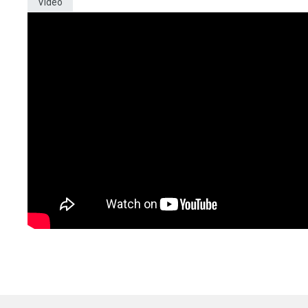
Video