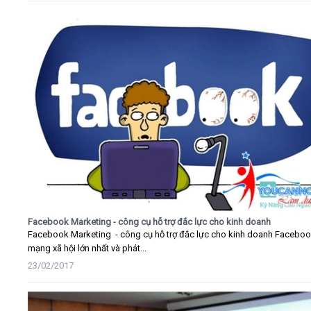
Facebook Marketing - công cụ hỗ trợ đắc lực cho kinh doanh
Facebook Marketing - công cụ hỗ trợ đắc lực cho kinh doanh Faceboo
mạng xã hội lớn nhất và phát...
23/02/2017