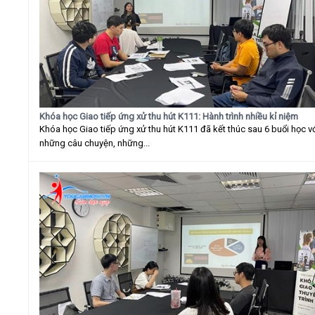
Khóa học Giao tiếp ứng xử thu hút K111: Hành trình nhiều kỉ niệm
Khóa học Giao tiếp ứng xử thu hút K111 đã kết thúc sau 6 buổi học v
những câu chuyện, những...