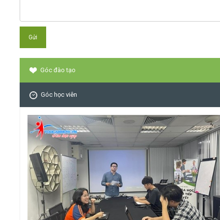
Góc đào tạo
Góc học viên