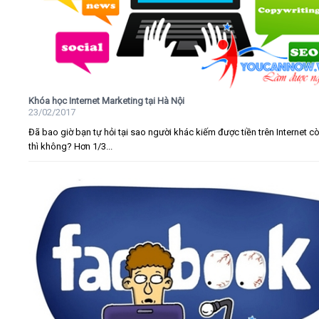
Khóa học Internet Marketing tại Hà Nội
23/02/2017
Đã bao giờ bạn tự hỏi tại sao người khác kiếm được tiền trên Internet c
thì không? Hơn 1/3...