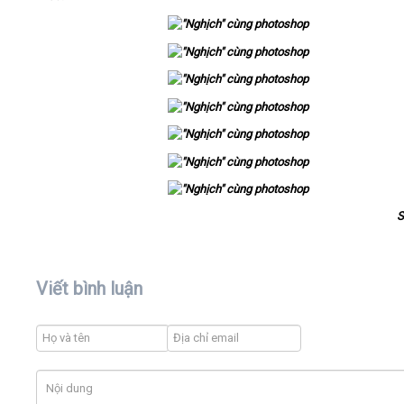
Video
Kiến thức
Liên hệ - Đăng ký
S
Tìm kiếm
Viết bình luận