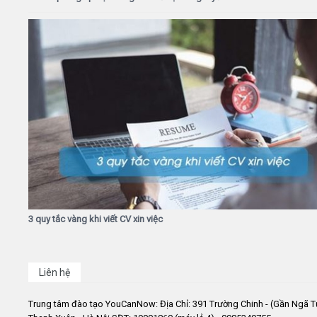
3 quy tắc vàng khi viết CV xin việc
Liên hệ
Trung tâm đào tạo YouCanNow: Địa Chỉ: 391 Trường Chinh - (Gần Ngã T