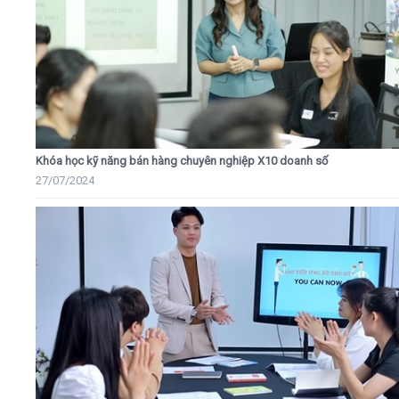
Khóa học kỹ năng bán hàng chuyên nghiệp X10 doanh số
27/07/2024