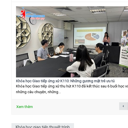
Khóa học Giao tiếp ứng xử K110: Những gương mặt trẻ ưu tú
Khóa học Giao tiếp ứng xử thu hút K110 đã kết thúc sau 6 buổi học v
những câu chuyện, những...
Xem thêm
Khóa học giao tiếp thuyết trình