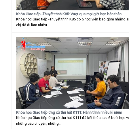
Khóa Giao tiếp -Thuyết trình K85: Vượt qua mọi giới hạn bản thân
Khóa học Giao tiếp -Thuyết trình K85 có 6 học viên bao gồm những 
chị đã đi làm nhiều...
Khóa học Giao tiếp ứng xử thu hút K111: Hành trình nhiều kỉ niệm
Khóa học Giao tiếp ứng xử thu hút K111 đã kết thúc sau 6 buổi học v
những câu chuyện, những...