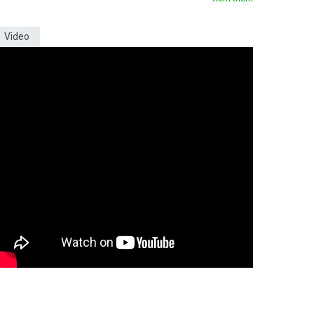
Video