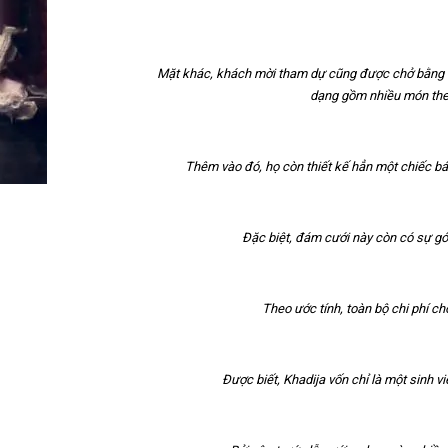
Mặt khác, khách mời tham dự cũng được chở bằng d
dạng gồm nhiều món the
Thêm vào đó, họ còn thiết kế hẳn một chiếc b
Đặc biệt, đám cưới này còn có sự gó
Theo ước tính, toàn bộ chi phí c
Được biết, Khadija vốn chỉ là một sinh 