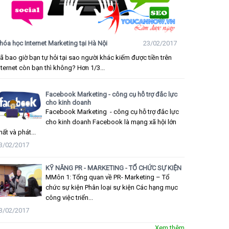
hóa học Internet Marketing tại Hà Nội
23/02/2017
ã bao giờ bạn tự hỏi tại sao người khác kiếm được tiền trên
nternet còn bạn thì không? Hơn 1/3...
Facebook Marketing - công cụ hỗ trợ đắc lực
cho kinh doanh
Facebook Marketing - công cụ hỗ trợ đắc lực
cho kinh doanh Facebook là mạng xã hội lớn
hất và phát...
3/02/2017
KỸ NĂNG PR - MARKETING - TỔ CHỨC SỰ KIỆN
MMôn 1: Tổng quan về PR- Marketing – Tổ
chức sự kiện Phân loại sự kiện Các hạng mục
công việc triển...
3/02/2017
Xem thêm