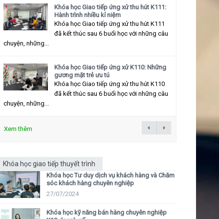
Khóa học Giao tiếp ứng xử thu hút K111:
Hành trình nhiều kỉ niệm
Khóa học Giao tiếp ứng xử thu hút K111
đã kết thúc sau 6 buổi học với những câu
chuyện, những...
Khóa học Giao tiếp ứng xử K110: Những
gương mặt trẻ ưu tú
Khóa học Giao tiếp ứng xử thu hút K110
đã kết thúc sau 6 buổi học với những câu
chuyện, những...
Xem thêm
Khóa học giao tiếp thuyết trình
Khóa học Tư duy dịch vụ khách hàng và Chăm
sóc khách hàng chuyên nghiệp
27/07/2024
Khóa học kỹ năng bán hàng chuyên nghiệp