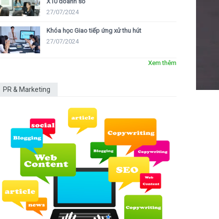
X10 doanh số
27/07/2024
Khóa học Giao tiếp ứng xử thu hút
27/07/2024
Xem thêm
PR & Marketing