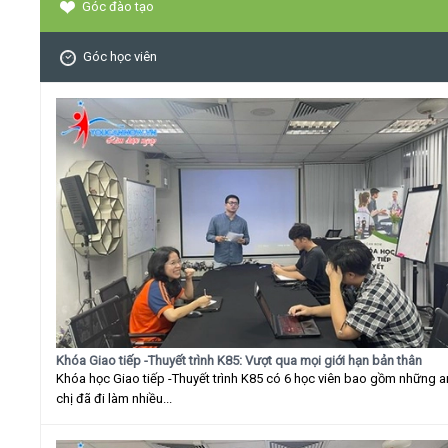
Góc đào tạo
Góc học viên
Khóa Giao tiếp -Thuyết trình K85: Vượt qua mọi giới hạn bản thân
Khóa học Giao tiếp -Thuyết trình K85 có 6 học viên bao gồm những 
chị đã đi làm nhiều...