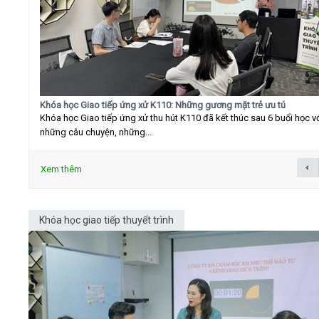
Khóa học Giao tiếp ứng xử K110: Những gương mặt trẻ ưu tú
Khóa học Giao tiếp ứng xử thu hút K110 đã kết thúc sau 6 buổi học v
những câu chuyện, những...
Xem thêm
Khóa học giao tiếp thuyết trình