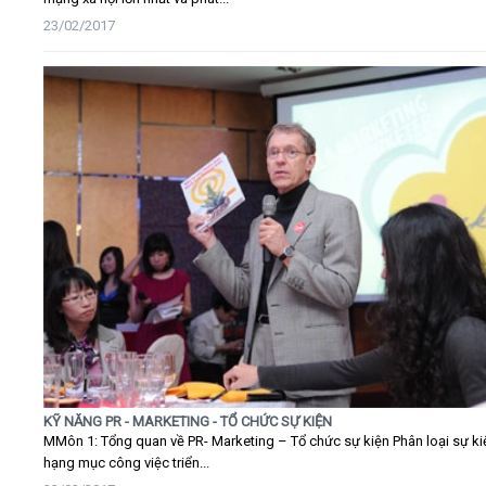
23/02/2017
KỸ NĂNG PR - MARKETING - TỔ CHỨC SỰ KIỆN
MMôn 1: Tổng quan về PR- Marketing – Tổ chức sự kiện Phân loại sự ki
hạng mục công việc triển...