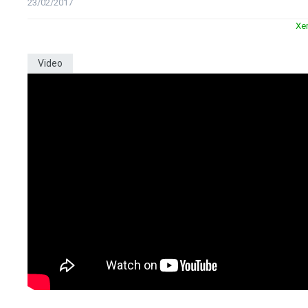
23/02/2017
Xe
Video