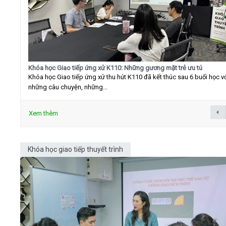
Khóa học Giao tiếp ứng xử K110: Những gương mặt trẻ ưu tú
Khóa học Giao tiếp ứng xử thu hút K110 đã kết thúc sau 6 buổi học v
những câu chuyện, những...
Xem thêm
Khóa học giao tiếp thuyết trình