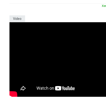
Xe
Video