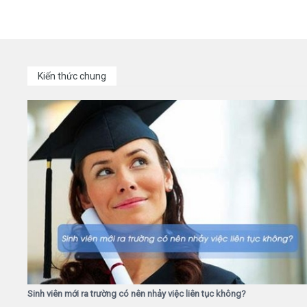
Kiến thức chung
Sinh viên mới ra trường có nên nhảy việc liên tục không?