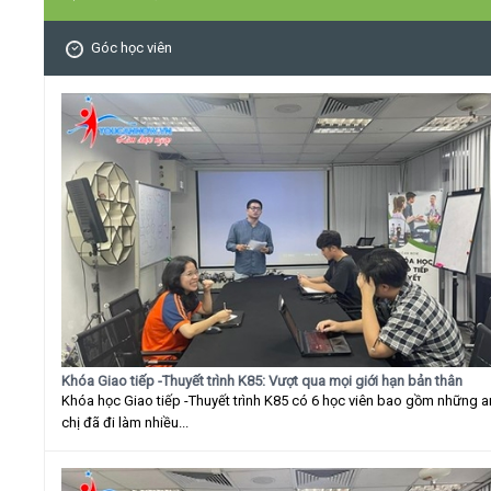
Góc học viên
Khóa Giao tiếp -Thuyết trình K85: Vượt qua mọi giới hạn bản thân
Khóa học Giao tiếp -Thuyết trình K85 có 6 học viên bao gồm những 
chị đã đi làm nhiều...