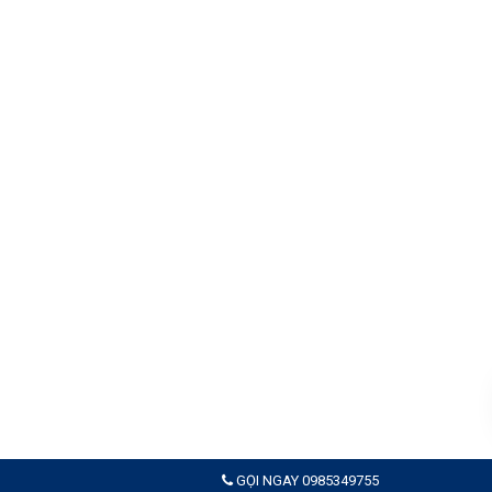
GỌI NGAY 0985349755