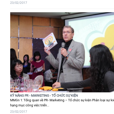
23/02/2017
KỸ NĂNG PR - MARKETING - TỔ CHỨC SỰ KIỆN
MMôn 1: Tổng quan về PR- Marketing – Tổ chức sự kiện Phân loại sự ki
hạng mục công việc triển...
23/02/2017