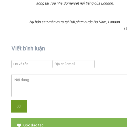
sóng tại Tòa nhà Somerset nổi tiếng của London.
Nụ hôn sau màn mưa tại Đài phun nước Bờ Nam, London.
T
Viết bình luận
Góc đào tạo