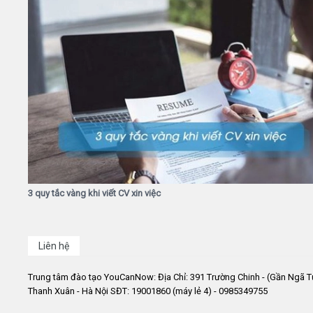
3 quy tắc vàng khi viết CV xin việc
Liên hệ
Trung tâm đào tạo YouCanNow: Địa Chỉ: 391 Trường Chinh - (Gần Ngã T
Thanh Xuân - Hà Nội SĐT: 19001860 (máy lẻ 4) - 0985349755