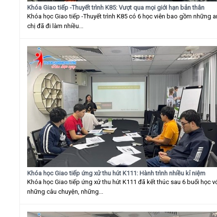
Khóa Giao tiếp -Thuyết trình K85: Vượt qua mọi giới hạn bản thân
Khóa học Giao tiếp -Thuyết trình K85 có 6 học viên bao gồm những 
chị đã đi làm nhiều...
Khóa học Giao tiếp ứng xử thu hút K111: Hành trình nhiều kỉ niệm
Khóa học Giao tiếp ứng xử thu hút K111 đã kết thúc sau 6 buổi học v
những câu chuyện, những...