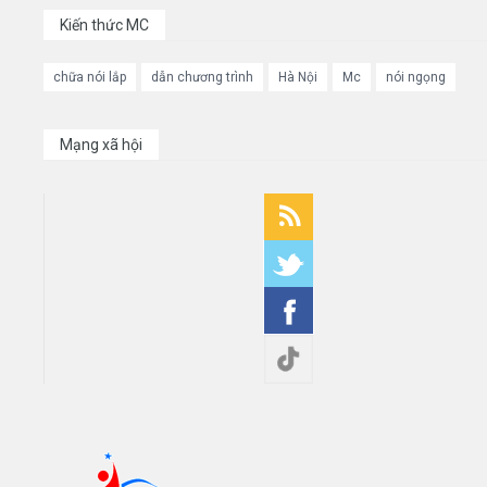
Kiến thức MC
chữa nói lắp
dẫn chương trình
Hà Nội
Mc
nói ngọng
Mạng xã hội