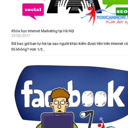
Khóa học Internet Marketing tại Hà Nội
23/02/2017
Đã bao giờ bạn tự hỏi tại sao người khác kiếm được tiền trên Internet c
thì không? Hơn 1/3...