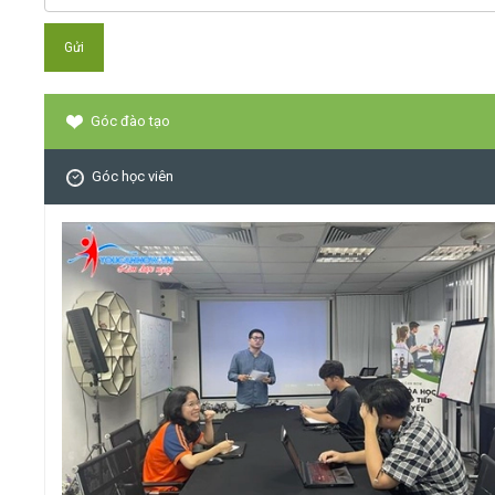
Góc đào tạo
Góc học viên