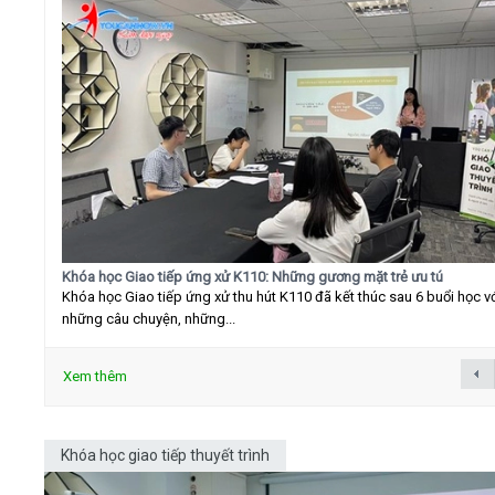
Khóa học Giao tiếp ứng xử K110: Những gương mặt trẻ ưu tú
Khóa học Giao tiếp ứng xử thu hút K110 đã kết thúc sau 6 buổi học v
những câu chuyện, những...
Xem thêm
Khóa học giao tiếp thuyết trình