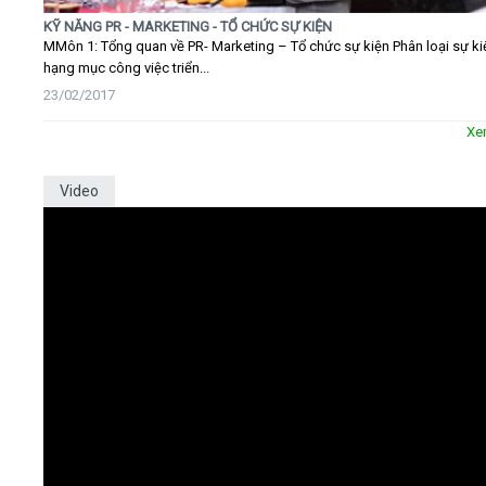
KỸ NĂNG PR - MARKETING - TỔ CHỨC SỰ KIỆN
MMôn 1: Tổng quan về PR- Marketing – Tổ chức sự kiện Phân loại sự ki
hạng mục công việc triển...
23/02/2017
Xe
Video