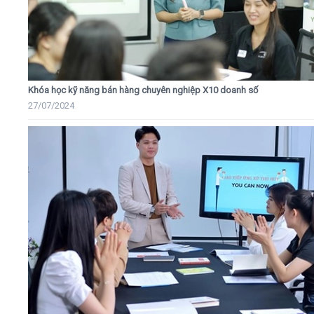
Khóa học kỹ năng bán hàng chuyên nghiệp X10 doanh số
27/07/2024