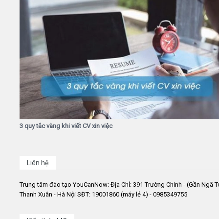
3 quy tắc vàng khi viết CV xin việc
Liên hệ
Trung tâm đào tạo YouCanNow: Địa Chỉ: 391 Trường Chinh - (Gần Ngã T
Thanh Xuân - Hà Nội SĐT: 19001860 (máy lẻ 4) - 0985349755