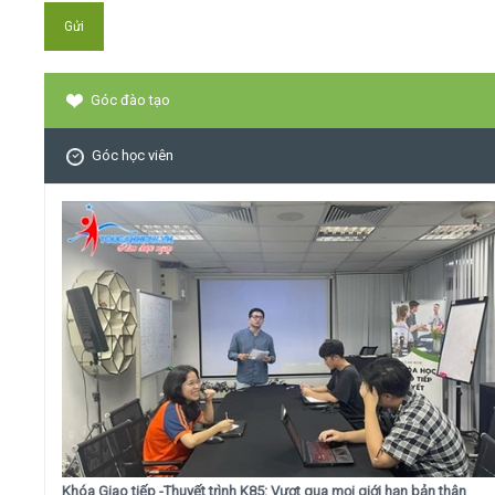
Góc đào tạo
Góc học viên
Khóa Giao tiếp -Thuyết trình K85: Vượt qua mọi giới hạn bản thân