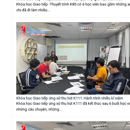
Khóa học Giao tiếp -Thuyết trình K85 có 6 học viên bao gồm những 
chị đã đi làm nhiều...
Khóa học Giao tiếp ứng xử thu hút K111: Hành trình nhiều kỉ niệm
Khóa học Giao tiếp ứng xử thu hút K111 đã kết thúc sau 6 buổi học v
những câu chuyện, những...