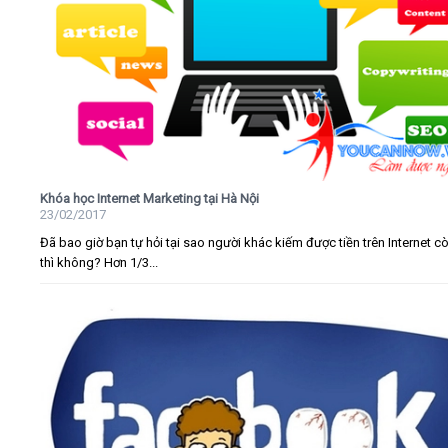
Khóa học Internet Marketing tại Hà Nội
23/02/2017
Đã bao giờ bạn tự hỏi tại sao người khác kiếm được tiền trên Internet c
thì không? Hơn 1/3...