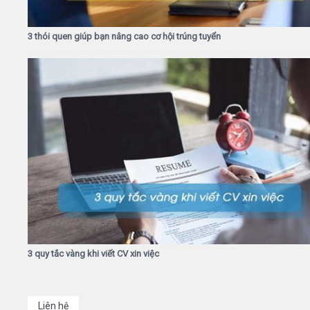
3 thói quen giúp bạn nâng cao cơ hội trúng tuyển
3 quy tắc vàng khi viết CV xin việc
Liên hệ