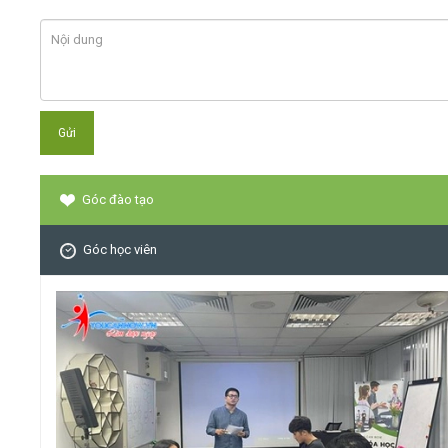
Góc đào tạo
Góc học viên