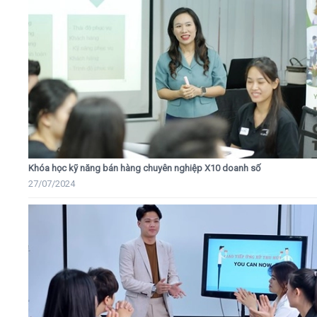
Khóa học kỹ năng bán hàng chuyên nghiệp X10 doanh số
27/07/2024