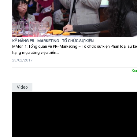
KỸ NĂNG PR - MARKETING - TỔ CHỨC SỰ KIỆN
MMôn 1: Tổng quan về PR- Marketing – Tổ chức sự kiện Phân loại sự ki
hạng mục công việc triển...
23/02/2017
Xe
Video