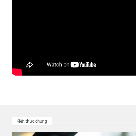
Kiến thức chung