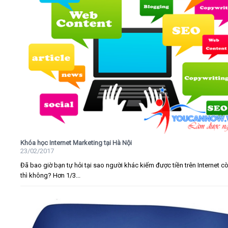
Khóa học Internet Marketing tại Hà Nội
23/02/2017
Đã bao giờ bạn tự hỏi tại sao người khác kiếm được tiền trên Internet c
thì không? Hơn 1/3...