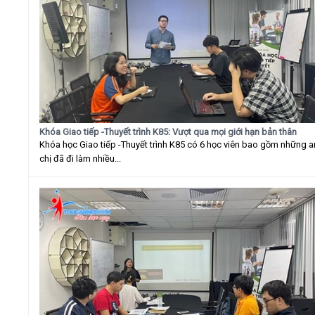
Khóa Giao tiếp -Thuyết trình K85: Vượt qua mọi giới hạn bản thân
Khóa học Giao tiếp -Thuyết trình K85 có 6 học viên bao gồm những 
chị đã đi làm nhiều...