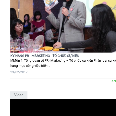
KỸ NĂNG PR - MARKETING - TỔ CHỨC SỰ KIỆN
MMôn 1: Tổng quan về PR- Marketing – Tổ chức sự kiện Phân loại sự ki
hạng mục công việc triển...
23/02/2017
Xe
Video