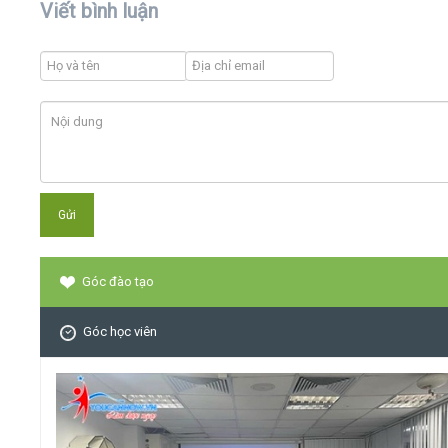
Viết bình luận
Góc đào tạo
Góc học viên