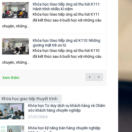
Khóa học Giao tiếp ứng xử thu hút K111:
Hành trình nhiều kỉ niệm
Khóa học Giao tiếp ứng xử thu hút K111
đã kết thúc sau 6 buổi học với những câu
chuyện, những...
Khóa học Giao tiếp ứng xử K110: Những
gương mặt trẻ ưu tú
Khóa học Giao tiếp ứng xử thu hút K110
đã kết thúc sau 6 buổi học với những câu
chuyện, những...
Xem thêm
Khóa học giao tiếp thuyết trình
Khóa học Tư duy dịch vụ khách hàng và Chăm
sóc khách hàng chuyên nghiệp
27/07/2024
Khóa học kỹ năng bán hàng chuyên nghiệp