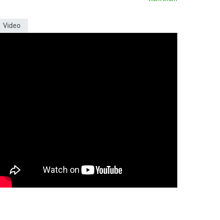
Video