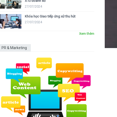
X10 doanh số
27/07/2024
Khóa học Giao tiếp ứng xử thu hút
27/07/2024
Xem thêm
PR & Marketing