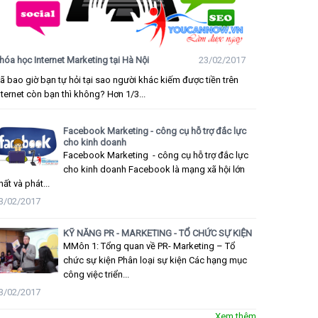
hóa học Internet Marketing tại Hà Nội
23/02/2017
ã bao giờ bạn tự hỏi tại sao người khác kiếm được tiền trên
nternet còn bạn thì không? Hơn 1/3...
Facebook Marketing - công cụ hỗ trợ đắc lực
cho kinh doanh
Facebook Marketing - công cụ hỗ trợ đắc lực
cho kinh doanh Facebook là mạng xã hội lớn
hất và phát...
3/02/2017
KỸ NĂNG PR - MARKETING - TỔ CHỨC SỰ KIỆN
MMôn 1: Tổng quan về PR- Marketing – Tổ
chức sự kiện Phân loại sự kiện Các hạng mục
công việc triển...
3/02/2017
Xem thêm