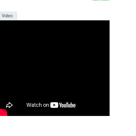
Video