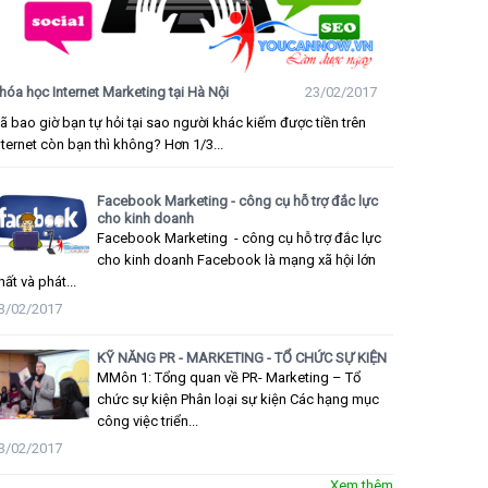
hóa học Internet Marketing tại Hà Nội
23/02/2017
ã bao giờ bạn tự hỏi tại sao người khác kiếm được tiền trên
nternet còn bạn thì không? Hơn 1/3...
Facebook Marketing - công cụ hỗ trợ đắc lực
cho kinh doanh
Facebook Marketing - công cụ hỗ trợ đắc lực
cho kinh doanh Facebook là mạng xã hội lớn
hất và phát...
3/02/2017
KỸ NĂNG PR - MARKETING - TỔ CHỨC SỰ KIỆN
MMôn 1: Tổng quan về PR- Marketing – Tổ
chức sự kiện Phân loại sự kiện Các hạng mục
công việc triển...
3/02/2017
Xem thêm