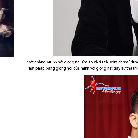
Một chàng MC 9x với giọng nói ấm áp và đa tài sớm chớm "duyên
Phật pháp bằng giọng nói của mình với giọng hát đầy sự tha thiế