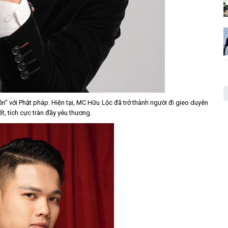
" với Phật pháp. Hiện tại, MC Hữu Lộc đã trở thành người đi gieo duyên
t, tích cực tràn đầy yêu thương.