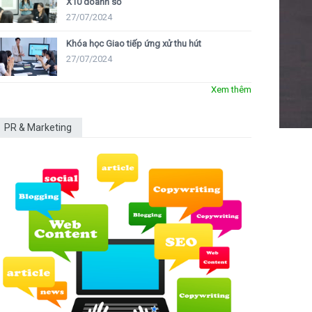
X10 doanh số
27/07/2024
Khóa học Giao tiếp ứng xử thu hút
27/07/2024
Xem thêm
PR & Marketing