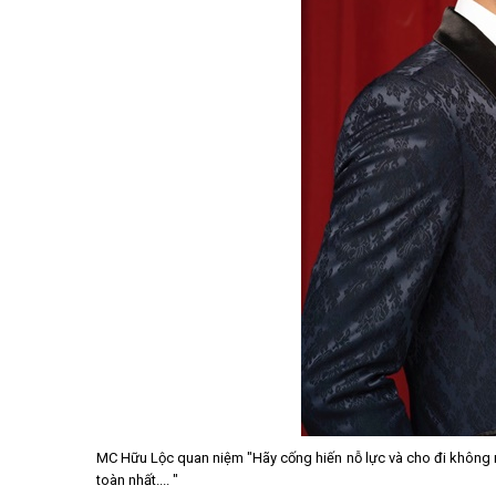
MC Hữu Lộc quan niệm "Hãy cống hiến nỗ lực và cho đi không n
toàn nhất.... "