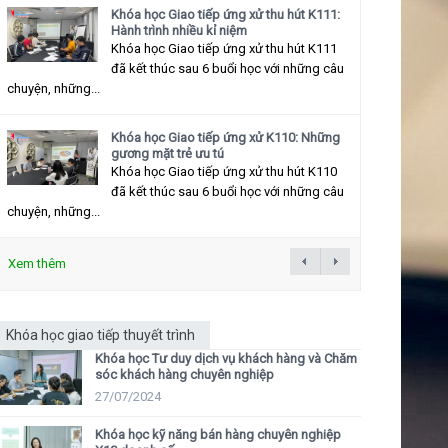
Khóa học Giao tiếp ứng xử thu hút K111:
Hành trình nhiều kỉ niệm
Khóa học Giao tiếp ứng xử thu hút K111
đã kết thúc sau 6 buổi học với những câu
chuyện, những...
Khóa học Giao tiếp ứng xử K110: Những
gương mặt trẻ ưu tú
Khóa học Giao tiếp ứng xử thu hút K110
đã kết thúc sau 6 buổi học với những câu
chuyện, những...
Xem thêm
Khóa học giao tiếp thuyết trình
Khóa học Tư duy dịch vụ khách hàng và Chăm
sóc khách hàng chuyên nghiệp
27/07/2024
Khóa học kỹ năng bán hàng chuyên nghiệp