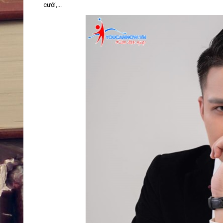
cưới,...