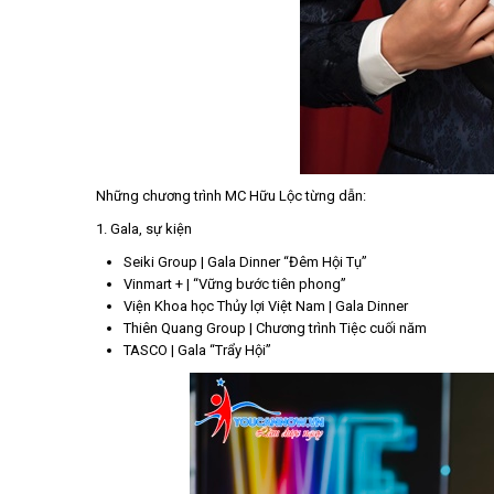
Những chương trình MC Hữu Lộc từng dẫn:
1. Gala, sự kiện
Seiki Group | Gala Dinner “Đêm Hội Tụ”
Vinmart + | “Vững bước tiên phong”
Viện Khoa học Thủy lợi Việt Nam | Gala Dinner
Thiên Quang Group | Chương trình Tiệc cuối năm
TASCO | Gala “Trẩy Hội”